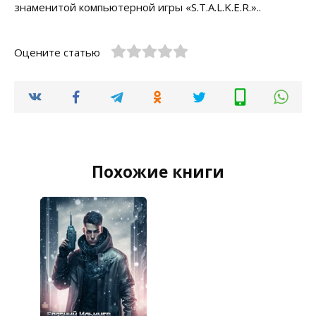
знаменитой компьютерной игры «S.T.A.L.K.E.R.»..
Оцените статью
Похожие книги