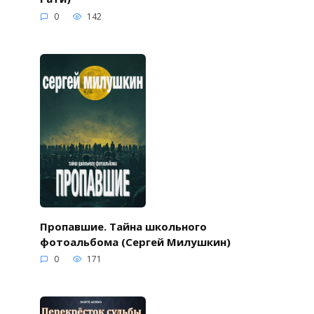
0
142
Пропавшие. Тайна школьного
фотоальбома (Сергей Милушкин)
0
171