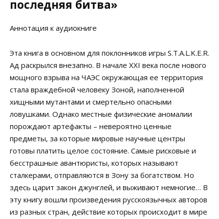
последняя битва»
Аннотация к аудиокниге
Эта книга в основном для поклонников игры S.T.A.L.K.E.R.
Ад раскрылся внезапно. В начале XXI века после нового
мощного взрыва на ЧАЭС окружающая ее территория
стала враждебной человеку Зоной, наполненной
хищными мутантами и смертельно опасными
ловушками. Однако местные физические аномалии
порождают артефакты – невероятно ценные
предметы, за которые мировые научные центры
готовы платить целое состояние. Самые рисковые и
бесстрашные авантюристы, которых называют
сталкерами, отправляются в Зону за богатством. Но
здесь царит закон джунглей, и выживают немногие… В
эту книгу вошли произведения русскоязычных авторов
из разных стран, действие которых происходит в мире