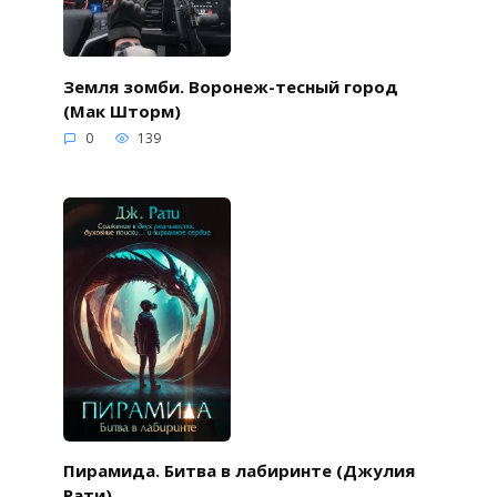
Земля зомби. Воронеж-тесный город
(Мак Шторм)
0
139
Пирамида. Битва в лабиринте (Джулия
Рати)