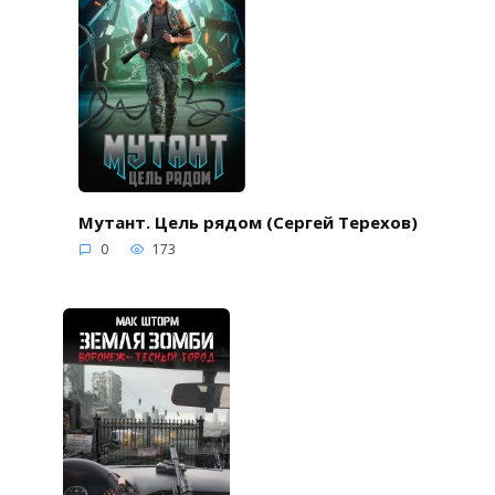
Мутант. Цель рядом (Сергей Терехов)
0
173