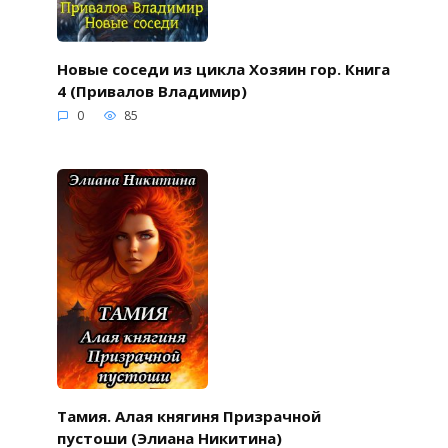
Новые соседи из цикла Хозяин гор. Книга
4 (Привалов Владимир)
0
85
Тамия. Алая княгиня Призрачной
пустоши (Элиана Никитина)