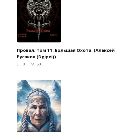
Провал. Том 11. Большая Охота. (Алексей
Русаков (Dgipei))
0
80