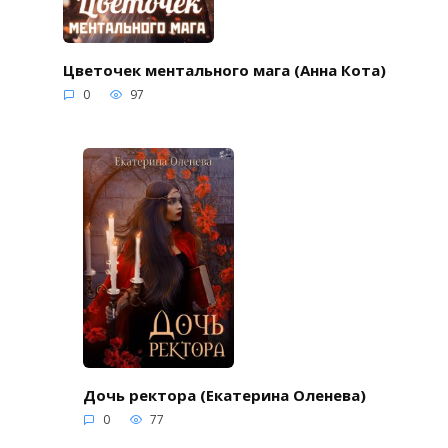
Цветочек ментального мага (Анна Кота)
0
97
Дочь ректора (Екатерина Оленева)
0
77