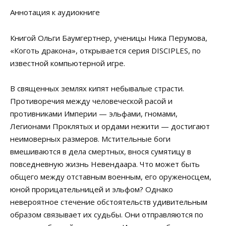
Аннотация к аудиокниге
Книгой Ольги Баумгертнер, ученицы Ника Перумова,
«Коготь дракона», открывается серия DISCIPLES, по
известной компьютерной игре.
В священных землях кипят небывалые страсти.
Противоречия между человеческой расой и
противниками Империи — эльфами, гномами,
Легионами Проклятых и ордами нежити — достигают
неимоверных размеров. Мстительные боги
вмешиваются в дела смертных, внося сумятицу в
повседневную жизнь Невендаара. Что может быть
общего между отставным военным, его оруженосцем,
юной прорицательницей и эльфом? Однако
невероятное стечение обстоятельств удивительным
образом связывает их судьбы. Они отправляются по