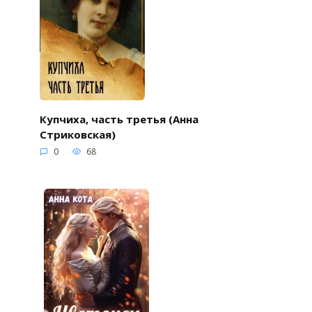
Купчиха, часть третья (Анна
Стриковская)
0
68