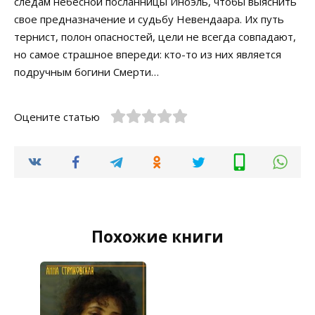
следам небесной посланницы Иноэль, чтобы выяснить
свое предназначение и судьбу Невендаара. Их путь
тернист, полон опасностей, цели не всегда совпадают,
но самое страшное впереди: кто-то из них является
подручным богини Смерти…
Оцените статью
Похожие книги