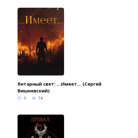
Янтарный свет: …Имеет… (Сергей
Вишневский)
0
74