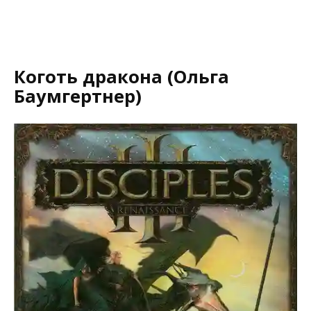
Коготь дракона (Ольга
Баумгертнер)