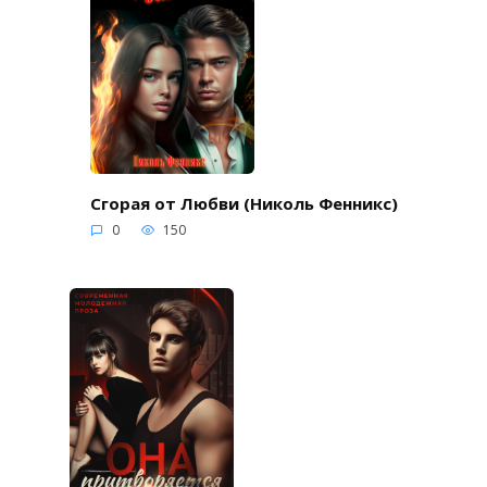
Сгорая от Любви (Николь Фенникс)
0
150