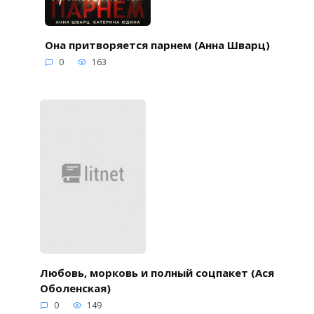
Она притворяется парнем (Анна Шварц)
0
163
Любовь, морковь и полный соцпакет (Ася
Оболенская)
0
149