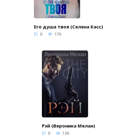
Его душа твоя (Селена Касс)
0
170
Рэй (Вероника Мелан)
0
126