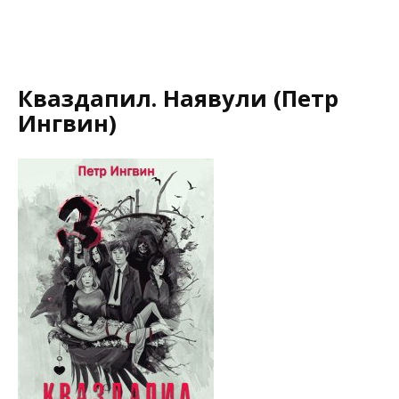
Кваздапил. Наявули (Петр
Ингвин)