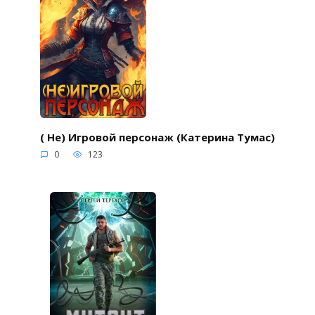
( Не) Игровой персонаж (Катерина Тумас)
0
123