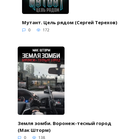
Мутант. Цель рядом (Сергей Терехов)
0
172
Земля зомби. Воронеж-тесный город
(Мак Шторм)
0
138