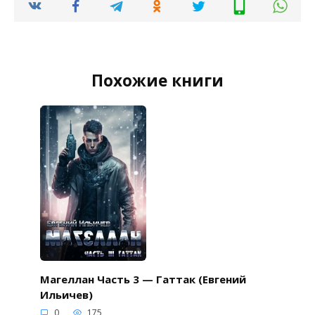
Похожие книги
Магеллан Часть 3 — Гаттак (Евгений
Ильичев)
0
175