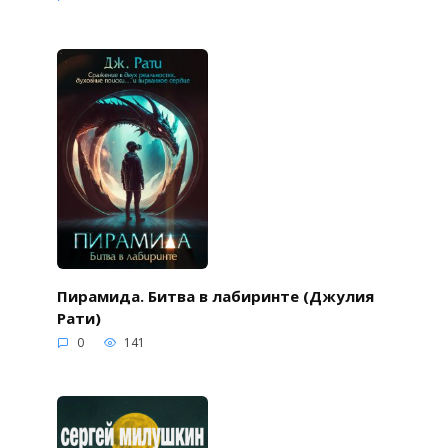
Пирамида. Битва в лабиринте (Джулия
Рати)
0
141