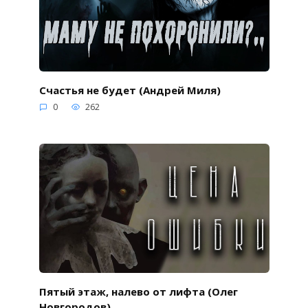
Счастья не будет (Андрей Миля)
0
262
Пятый этаж, налево от лифта (Олег
Новгородов)