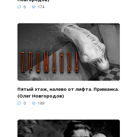
0
174
Пятый этаж, налево от лифта. Приманка.
(Олег Новгородов)
0
189