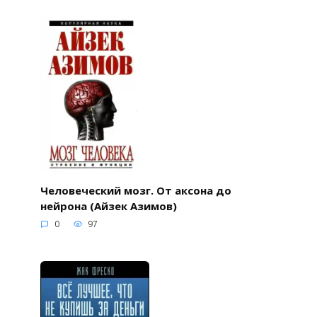
Человеческий мозг. От аксона до
нейрона (Айзек Азимов)
0
97