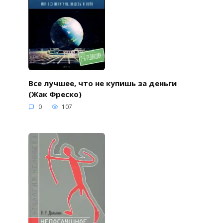
Все лучшее, что не купишь за деньги
(Жак Фреско)
0
107