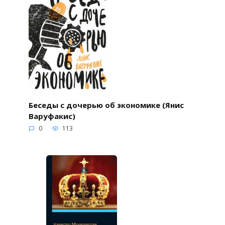
Беседы с дочерью об экономике (Янис
Варуфакис)
0
113