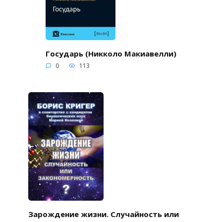
Государь (Никколо Макиавелли)
0
113
Зарождение жизни. Случайность или