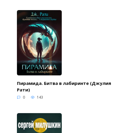
Пирамида. Битва в лабиринте (Джулия
Рати)
0
143