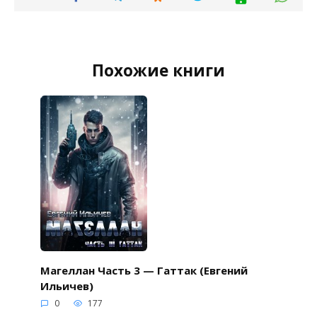
Похожие книги
Магеллан Часть 3 — Гаттак (Евгений
Ильичев)
0
177