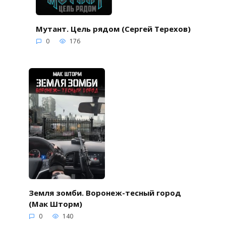
Мутант. Цель рядом (Сергей Терехов)
0
176
Земля зомби. Воронеж-тесный город
(Мак Шторм)
0
140