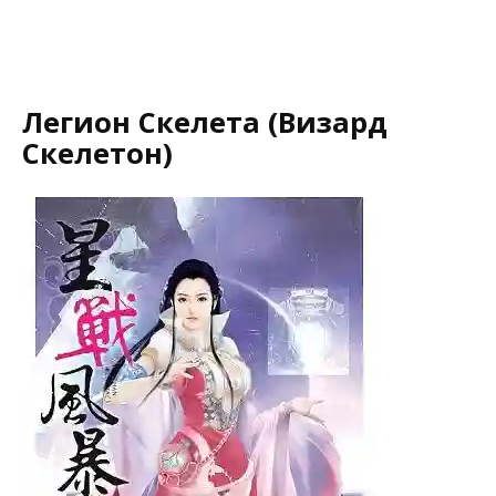
Легион Скелета (Визард
Скелетон)