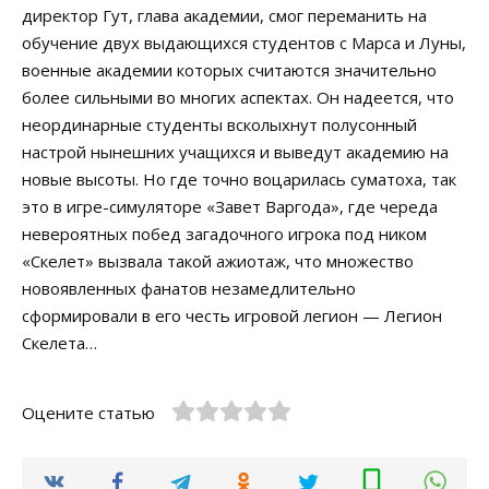
директор Гут, глава академии, смог переманить на
обучение двух выдающихся студентов с Марса и Луны,
военные академии которых считаются значительно
более сильными во многих аспектах. Он надеется, что
неординарные студенты всколыхнут полусонный
настрой нынешних учащихся и выведут академию на
новые высоты. Но где точно воцарилась суматоха, так
это в игре-симуляторе «Завет Варгода», где череда
невероятных побед загадочного игрока под ником
«Скелет» вызвала такой ажиотаж, что множество
новоявленных фанатов незамедлительно
сформировали в его честь игровой легион — Легион
Скелета…
Оцените статью