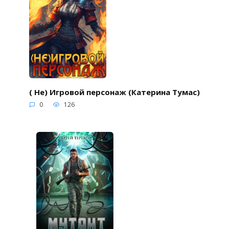
( Не) Игровой персонаж (Катерина Тумас)
0
126