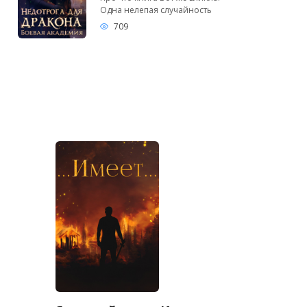
Одна нелепая случайность
709