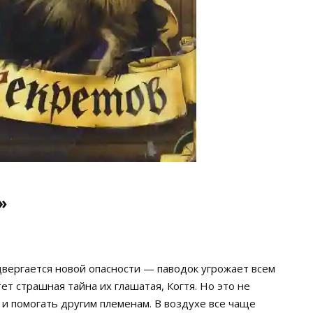
»
двергается новой опасности — паводок угрожает всем
ет страшная тайна их глашатая, Когтя. Но это не
 помогать другим племенам. В воздухе все чаще