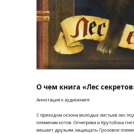
О чем книга «Лес секретов
Аннотация к аудиокниге
С приходом сезона молодых листьев лес по
племенам котов. Огнегрива и Крутобока гнет
мешает друзьям защищать Грозовое племя и