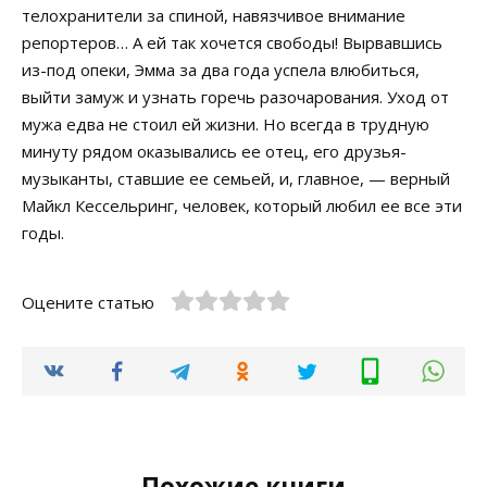
телохранители за спиной, навязчивое внимание
репортеров… А ей так хочется свободы! Вырвавшись
из-под опеки, Эмма за два года успела влюбиться,
выйти замуж и узнать горечь разочарования. Уход от
мужа едва не стоил ей жизни. Но всегда в трудную
минуту рядом оказывались ее отец, его друзья-
музыканты, ставшие ее семьей, и, главное, — верный
Майкл Кессельринг, человек, который любил ее все эти
годы.
Оцените статью
Похожие книги