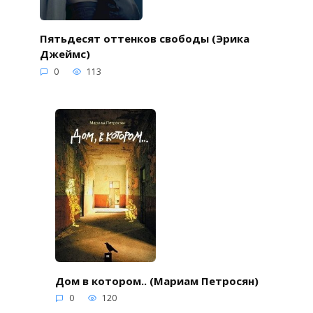
Пятьдесят оттенков свободы (Эрика
Джеймс)
0
113
Дом в котором.. (Мариам Петросян)
0
120