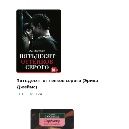
Пятьдесят оттенков серого (Эрика
Джеймс)
0
124