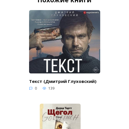
Текст (Дмитрий Глуховский)
0
139