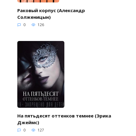
Раковый корпус (Александр
Солженицын)
0
126
На пятьдесят оттенков темнее (Эрика
Джеймс)
0
127