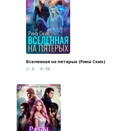
Вселенная на пятерых (Рина Ских)
0
59