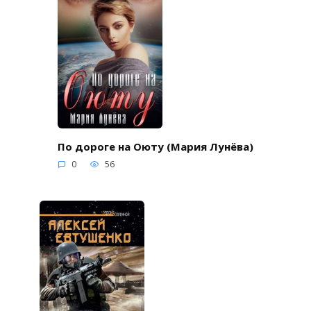
По дороге на Оюту (Мария Лунёва)
0
56