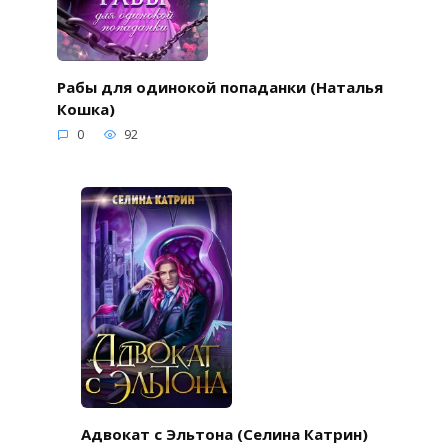
Рабы для одинокой попаданки (Наталья
Кошка)
0
92
Адвокат с Эльтона (Селина Катрин)