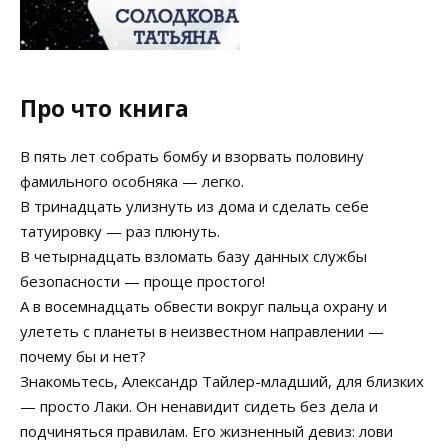
Про что книга
В пять лет собрать бомбу и взорвать половину
фамильного особняка — легко.
В тринадцать улизнуть из дома и сделать себе
татуировку — раз плюнуть.
В четырнадцать взломать базу данных службы
безопасности — проще простого!
А в восемнадцать обвести вокруг пальца охрану и
улететь с планеты в неизвестном направлении —
почему бы и нет?
Знакомьтесь, Александр Тайлер-младший, для близких
— просто Лаки. Он ненавидит сидеть без дела и
подчиняться правилам. Его жизненный девиз: лови