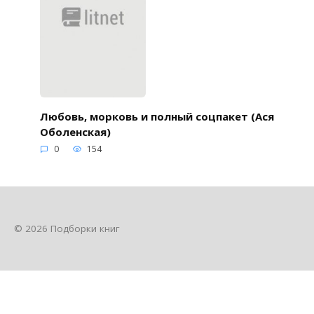
Любовь, морковь и полный соцпакет (Ася
Оболенская)
0
154
© 2026 Подборки книг