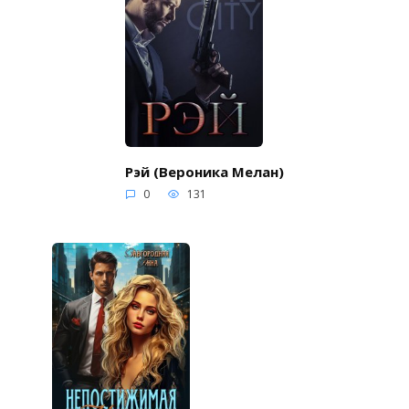
Рэй (Вероника Мелан)
0
131