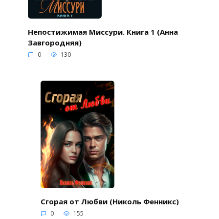
Непостижимая Миссури. Книга 1 (Анна
Завгородняя)
0
130
Сгорая от Любви (Николь Фенникс)
0
155