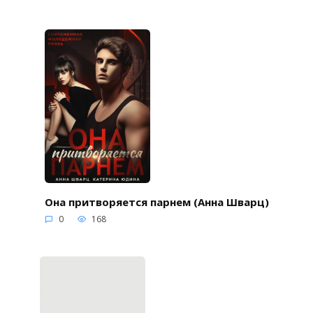
Она притворяется парнем (Анна Шварц)
0
168