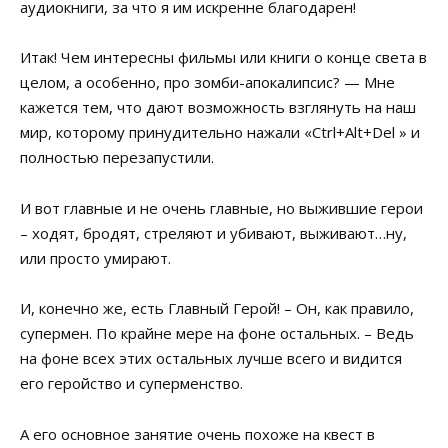
аудиокниги, за что я им искренне благодарен!
Итак! Чем интересны фильмы или книги о конце света в
целом, а особенно, про зомби-апокалипсис? — Мне
кажется тем, что дают возможность взглянуть на наш
мир, которому принудительно нажали «Ctrl+Alt+Del » и
полностью перезапустили.
И вот главные и не очень главные, но выжившие герои
– ходят, бродят, стреляют и убивают, выживают…ну,
или просто умирают.
И, конечно же, есть Главный Герой! – Он, как правило,
супермен. По крайне мере на фоне остальных. – Ведь
на фоне всех этих остальных лучше всего и видится
его геройство и суперменство.
А его основное занятие очень похоже на квест в