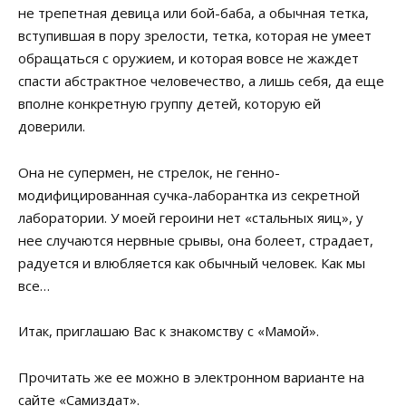
не трепетная девица или бой-баба, а обычная тетка,
вступившая в пору зрелости, тетка, которая не умеет
обращаться с оружием, и которая вовсе не жаждет
спасти абстрактное человечество, а лишь себя, да еще
вполне конкретную группу детей, которую ей
доверили.
Она не супермен, не стрелок, не генно-
модифицированная сучка-лаборантка из секретной
лаборатории. У моей героини нет «стальных яиц», у
нее случаются нервные срывы, она болеет, страдает,
радуется и влюбляется как обычный человек. Как мы
все…
Итак, приглашаю Вас к знакомству с «Мамой».
Прочитать же ее можно в электронном варианте на
сайте «Самиздат».