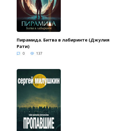
Пирамида. Битва в лабиринте (Джулия
Рати)
0
137