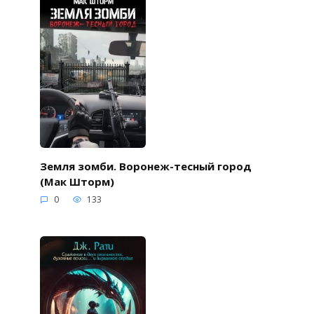
Земля зомби. Воронеж-тесный город
(Мак Шторм)
0
133