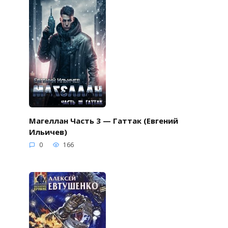
Магеллан Часть 3 — Гаттак (Евгений
Ильичев)
0
166