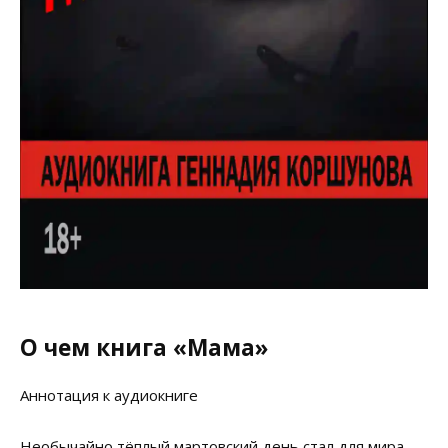
О чем книга «Мама»
Аннотация к аудиокниге
Необычайно тёплый мартовский день стал для мира