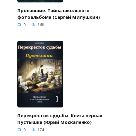
Пропавшие. Тайна школьного
фотоальбома (Сергей Милушкин)
0
168
Перекрёсток судьбы. Книга первая.
Пустышка (Юрий Москаленко)
0
174