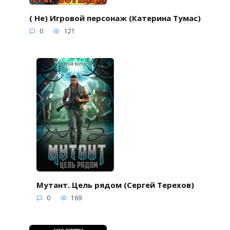
( Не) Игровой персонаж (Катерина Тумас)
0
121
Мутант. Цель рядом (Сергей Терехов)
0
169