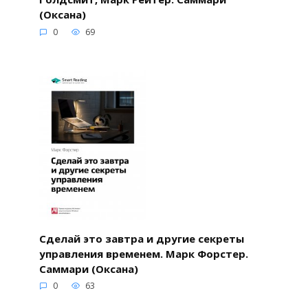
(Оксана)
0
69
Сделай это завтра и другие секреты
управления временем. Марк Форстер.
Саммари (Оксана)
0
63