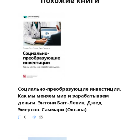
Похожие книги
Социально-преобразующие инвестиции.
Как мы меняем мир и зарабатываем
деньги. Энтони Багг-Левин, Джед
Эмерсон. Саммари (Оксана)
0
65