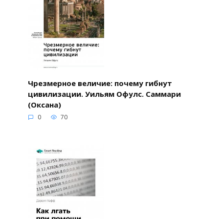
Чрезмерное величие: почему гибнут
цивилизации. Уильям Офулс. Саммари
(Оксана)
0
70