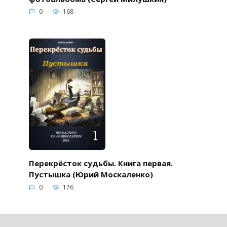
0
168
Перекрёсток судьбы. Книга первая.
Пустышка (Юрий Москаленко)
0
176