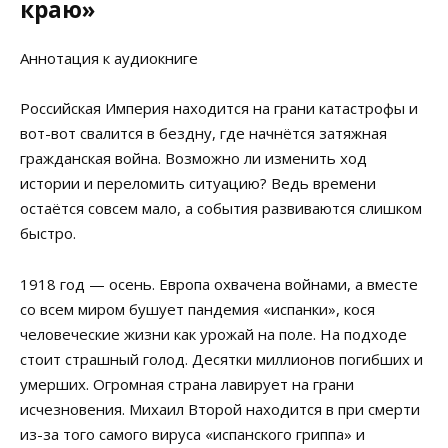
краю»
Аннотация к аудиокниге
Российская Империя находится на грани катастрофы и
вот-вот свалится в бездну, где начнётся затяжная
гражданская война. Возможно ли изменить ход
истории и переломить ситуацию? Ведь времени
остаётся совсем мало, а события развиваются слишком
быстро.
1918 год — осень. Европа охвачена войнами, а вместе
со всем миром бушует пандемия «испанки», кося
человеческие жизни как урожай на поле. На подходе
стоит страшный голод. Десятки миллионов погибших и
умерших. Огромная страна лавирует на грани
исчезновения. Михаил Второй находится в при смерти
из-за того самого вируса «испанского гриппа» и