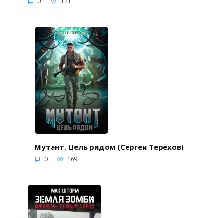
0
121
Мутант. Цель рядом (Сергей Терехов)
0
169