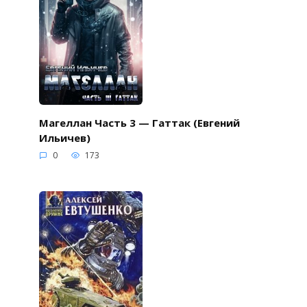
Магеллан Часть 3 — Гаттак (Евгений
Ильичев)
0
173