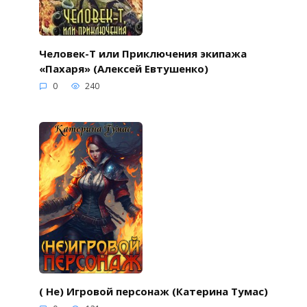
Человек-Т или Приключения экипажа
«Пахаря» (Алексей Евтушенко)
0
240
( Не) Игровой персонаж (Катерина Тумас)