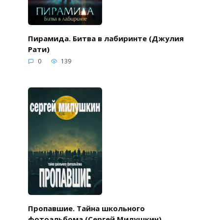
Пирамида. Битва в лабиринте (Джулия
Рати)
0
139
Пропавшие. Тайна школьного
фотоальбома (Сергей Милушкин)