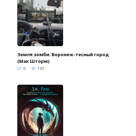
Земля зомби. Воронеж-тесный город
(Мак Шторм)
0
133