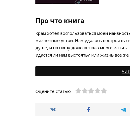
Про что книга
Крам хотел воспользоваться моей наивность
жизненные устои. Нам удалось построить с
душе, и на нашу долю выпало много испыта
Удастся ли нам выстоять? Или жизнь все же
Чит
Оцените статью