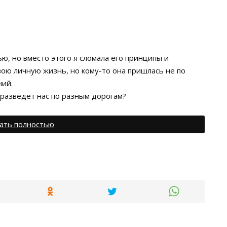
ю, но вместо этого я сломала его принципы и
вою личную жизнь, но кому-то она пришлась не по
ний.
 разведет нас по разным дорогам?
ать полностью