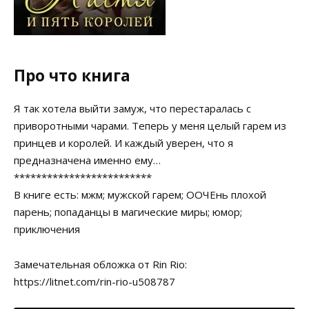
Про что книга
Я так хотела выйти замуж, что перестаралась с
приворотными чарами. Теперь у меня целый гарем из
принцев и королей. И каждый уверен, что я
предназначена именно ему…
*************************
В книге есть: мжм; мужской гарем; ООЧЕнь плохой
парень; попаданцы в магические миры; юмор;
приключения
Замечательная обложка от Rin Rio:
https://litnet.com/rin-rio-u508787