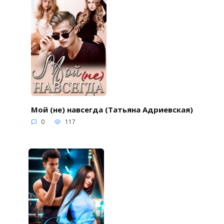
Мой (не) навсегда (Татьяна Адриевская)
0
117