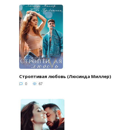
Строптивая любовь (Люсинда Миллер)
0
67