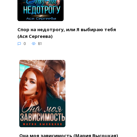
Спор на недотрогу, или Я выбираю тебя
(Ася Сергеева)
0
81
Она моя зависимость (Мария Высоцкая)