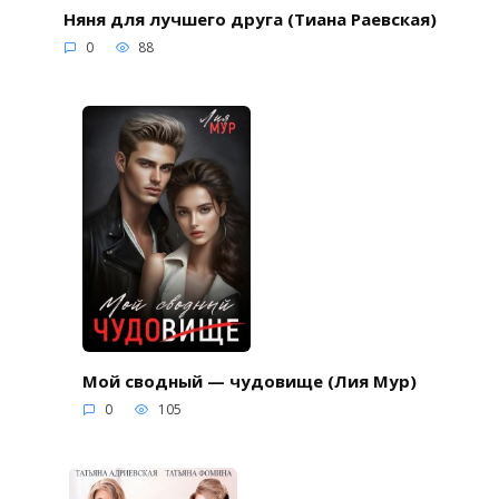
Няня для лучшего друга (Тиана Раевская)
0
88
Мой сводный — чудовище (Лия Мур)
0
105