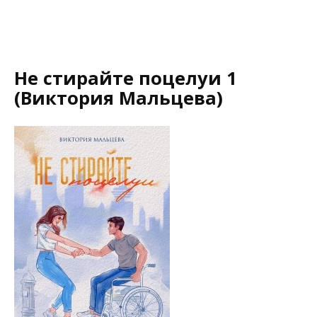
Не стирайте поцелуи 1
(Виктория Мальцева)