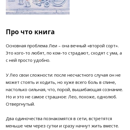
Про что книга
Основная проблема Леи – она вечный «второй сорт».
Это кого-то любят, по ком-то страдают, сходят с ума, а
с ней просто удобно.
У Лео свои сложности: после несчастного случая он не
может стоять и ходить, но хуже всего боль в спине,
настолько сильная, что, порой, вышибающая сознание.
Но и это не самое страшное: Лео, похоже, однолюб.
Отвергнутый.
Два одиночества познакомятся в сети, встретятся
меньше чем через сутки и сразу начнут жить вместе.