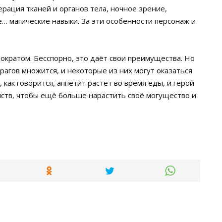
ерация тканей и органов тела, ночное зрение,
е… магические навыки. За эти особенности персонаж и
тократом. Бесспорно, это даёт свои преимущества. Но
врагов множится, и некоторые из них могут оказаться
 как говорится, аппетит растёт во время еды, и герой
нств, чтобы ещё больше нарастить своё могущество и