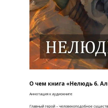
О чем книга «Нелюдь 6. А
Аннотация к аудиокниге
Главный герой – человекоподобное сущест