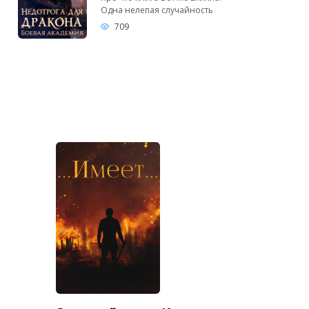
Одна нелепая случайность
709