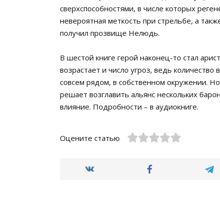
сверхспособностями, в числе которых реген
невероятная меткость при стрельбе, а такж
получил прозвище Нелюдь.
В шестой книге герой наконец-то стал арис
возрастает и число угроз, ведь количество 
совсем рядом, в собственном окружении. Но,
решает возглавить альянс нескольких баро
влияние. Подробности – в аудиокниге.
Оцените статью