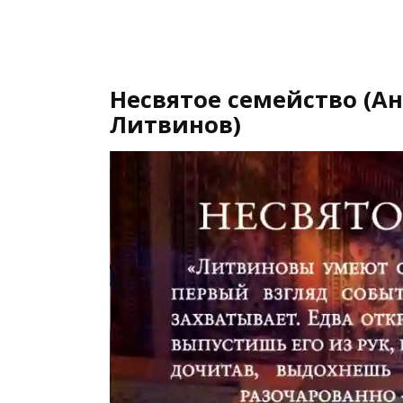
Несвятое семейство (А
Литвинов)