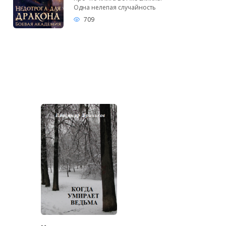
Одна нелепая случайность
709