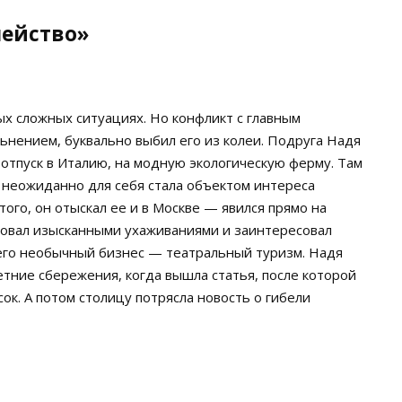
мейство»
ых сложных ситуациях. Но конфликт с главным
ьнением, буквально выбил его из колеи. Подруга Надя
 отпуск в Италию, на модную экологическую ферму. Там
 неожиданно для себя стала объектом интереса
ого, он отыскал ее и в Москве — явился прямо на
ровал изысканными ухаживаниями и заинтересовал
его необычный бизнес — театральный туризм. Надя
летние сбережения, когда вышла статья, после которой
ок. А потом столицу потрясла новость о гибели