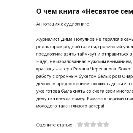
О чем книга «Несвятое се
Аннотация к аудиокниге
Журналист Дима Полуянов не терялся в сам
редактором родной газеты, грозивший увол
предложила взять тайм-аут и отправиться в
Надя, не избалованная мужским вниманием,
красавца-актера Романа Черепанова. Более т
работу с огромным букетом белых роз! Оча
деловым предложением: вложить деньги в 
уже готова была снять со счета свои много
девушка внесла номер Романа в черный спис
молодого талантливого актера!
Оцените статью