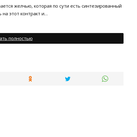
ается желчью, которая по сути есть синтезированный
ь на этот контракт и…
ать полностью