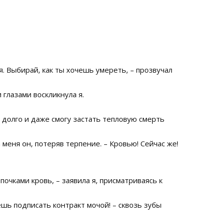
. Выбирай, как ты хочешь умереть, – прозвучал
 глазами воскликнула я.
 долго и даже смогу застать тепловую смерть
меня он, потеряв терпение. – Кровью! Сейчас же!
очками кровь, – заявила я, присматриваясь к
шь подписать контракт мочой! – сквозь зубы