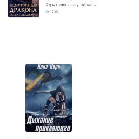
Одна нелепая случайность
709