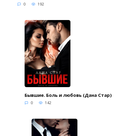
0
192
Бывшие. Боль и любовь (Дана Стар)
0
142