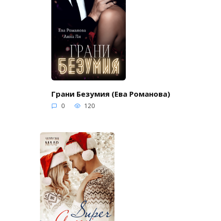
Грани Безумия (Ева Романова)
0
120