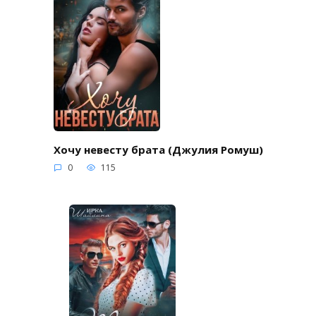
Хочу невесту брата (Джулия Ромуш)
0
115