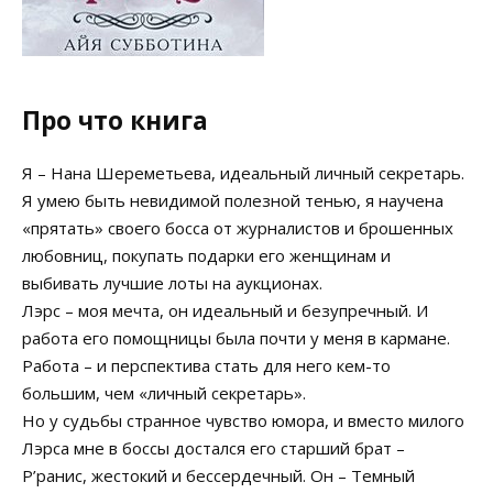
Про что книга
Я – Нана Шереметьева, идеальный личный секретарь.
Я умею быть невидимой полезной тенью, я научена
«прятать» своего босса от журналистов и брошенных
любовниц, покупать подарки его женщинам и
выбивать лучшие лоты на аукционах.
Лэрс – моя мечта, он идеальный и безупречный. И
работа его помощницы была почти у меня в кармане.
Работа – и перспектива стать для него кем-то
большим, чем «личный секретарь».
Но у судьбы странное чувство юмора, и вместо милого
Лэрса мне в боссы достался его старший брат –
Р’ранис, жестокий и бессердечный. Он – Темный