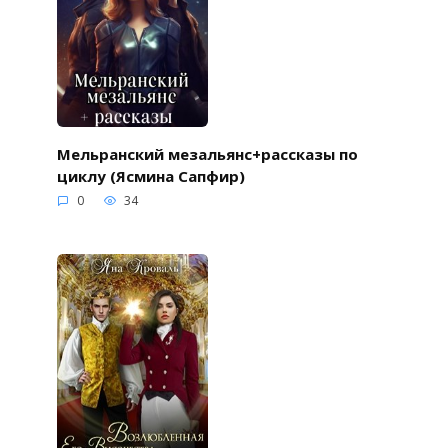
Мельранский мезальянс+рассказы по
циклу (Ясмина Сапфир)
0
34