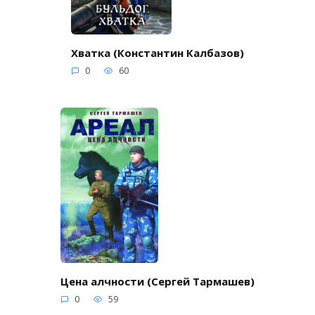
Хватка (Константин Калбазов)
0
60
Цена алчности (Сергей Тармашев)
0
59