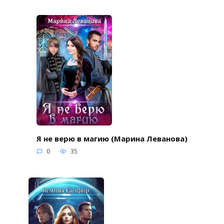
Я не верю в магию (Марина Леванова)
0
35