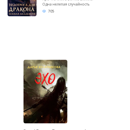
Одна нелепая случайность
705