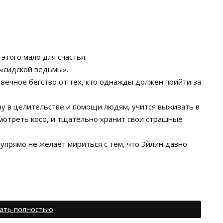
 этого мало для счастья.
 «сидской ведьмы».
– вечное бегство от тех, кто однажды должен прийти за
у в целительстве и помощи людям, учится выживать в
смотреть косо, и тщательно хранит свои страшные
 упрямо не желает мириться с тем, что Эйлин давно
ать полностью