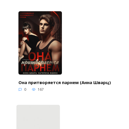
Она притворяется парнем (Анна Шварц)
0
167