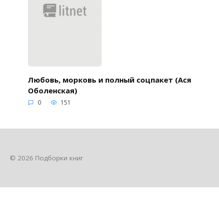
Любовь, морковь и полный соцпакет (Ася
Оболенская)
0
151
© 2026 Подборки книг