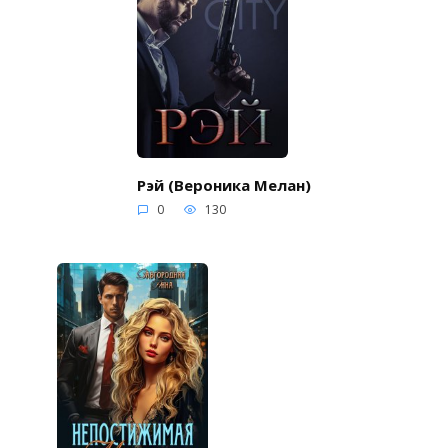
Рэй (Вероника Мелан)
0
130