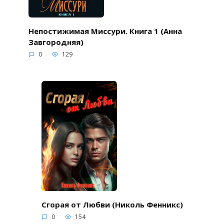
Непостижимая Миссури. Книга 1 (Анна
Завгородняя)
0
129
Сгорая от Любви (Николь Фенникс)
0
154