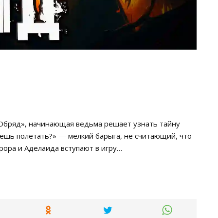
«Обряд», начинающая ведьма решает узнать тайну
чешь полетать?» — мелкий барыга, не считающий, что
врора и Аделаида вступают в игру…