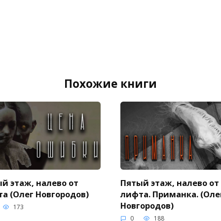
Похожие книги
й этаж, налево от
Пятый этаж, налево от
а (Олег Новгородов)
лифта. Приманка. (Оле
Новгородов)
173
0
188