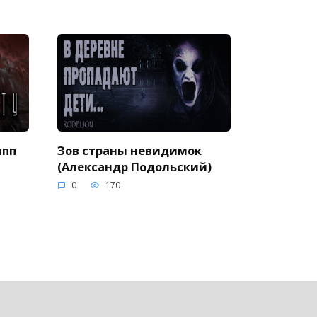
ипп
Зов страны невидимок
(Александр Подольский)
0
170