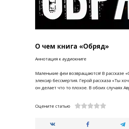
О чем книга «Обряд»
Аннотация к аудиокниге
Маленькие феи возвращаются! В рассказе 
элексир бессмертия. Герой рассказа «Ты хо
он делает что то плохое. В обоих случаях А
Оцените статью