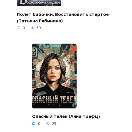
Полет бабочки. Восстановить стертое
(Татьяна Рябинина)
0
59
Опасный телек (Анна Трефц)
0
85