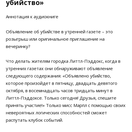
убийство»
Аннотация к аудиокниге
Объявление об убийстве в утренней газете – это
розыгрыш или оригинальное приглашение на
вечеринку?
Что делать жителям городка Литтл-Пэддокс, когда в
утренних газетах они обнаруживают объявление
следующего содержания: «Объявлено убийство,
которое произойдет в пятницу, двадцать девятого
октября, в восемнадцать часов тридцать минут в
Литтл-Пэддоксе. Только сегодня! Друзья, спешите
принять участие!» Только мисс Марпл с помощью своих
невероятных логических способностей сможет
распутать клубок событий.