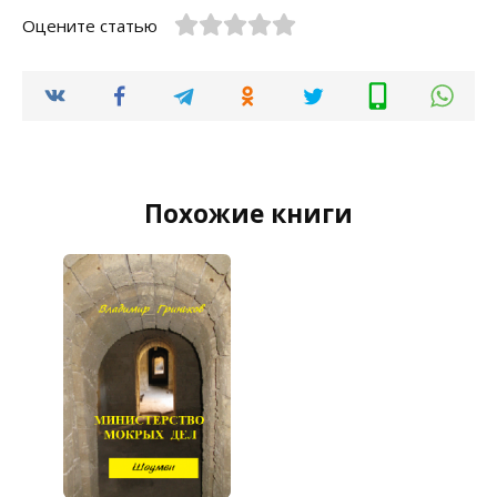
Оцените статью
Похожие книги