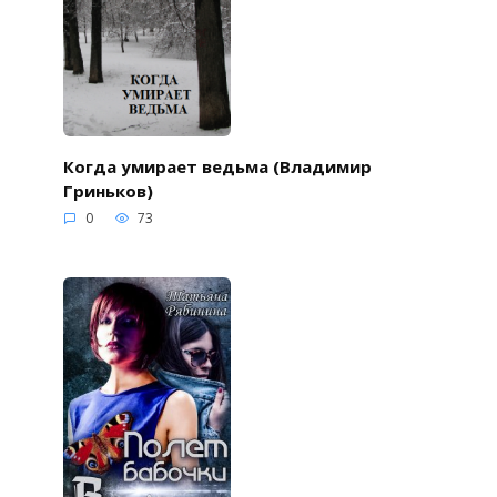
Когда умирает ведьма (Владимир
Гриньков)
0
73