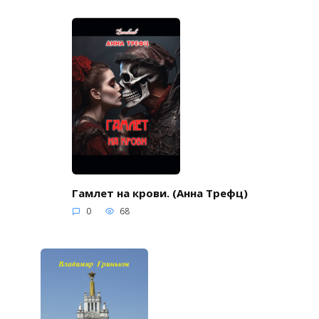
Гамлет на крови. (Анна Трефц)
0
68