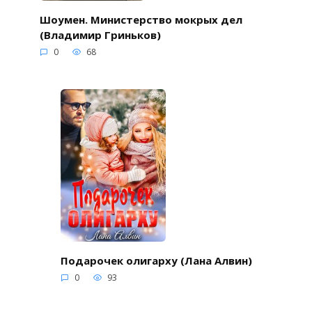
Шоумен. Министерство мокрых дел
(Владимир Гриньков)
0
68
Подарочек олигарху (Лана Алвин)
0
93