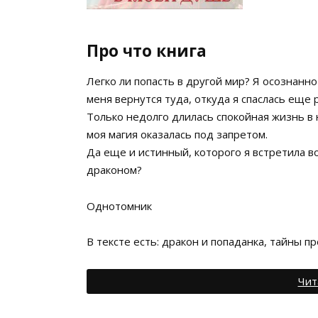
Про что книга
Легко ли попасть в другой мир? Я осознанно
меня вернутся туда, откуда я спаслась еще 
Только недолго длилась спокойная жизнь в
моя магия оказалась под запретом.
Да еще и истинный, которого я встретила во
драконом?
Однотомник
В тексте есть: дракон и попаданка, тайны п
Чит