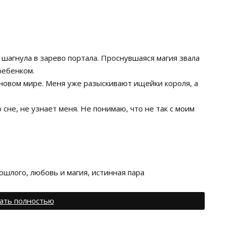
 шагнула в зарево портала. Проснувшаяся магия звала
ребенком.
 новом мире. Меня уже разыскивают ищейки короля, а
 сне, не узнает меня. Не понимаю, что не так с моим
рошлого, любовь и магия, истинная пара
ать полностью