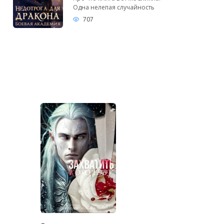
Одна нелепая случайность
707