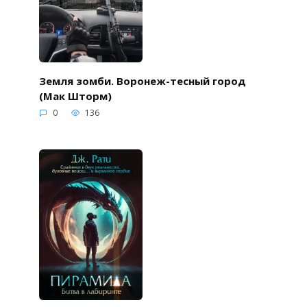
Земля зомби. Воронеж-тесный город
(Мак Шторм)
0
136