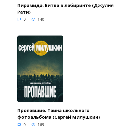
Пирамида. Битва в лабиринте (Джулия
Рати)
0
140
Пропавшие. Тайна школьного
фотоальбома (Сергей Милушкин)
0
169