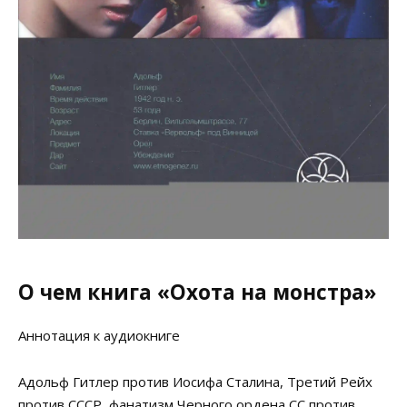
О чем книга «Охота на монстра»
Аннотация к аудиокниге
Адольф Гитлер против Иосифа Сталина, Третий Рейх
против СССР, фанатизм Черного ордена СС против