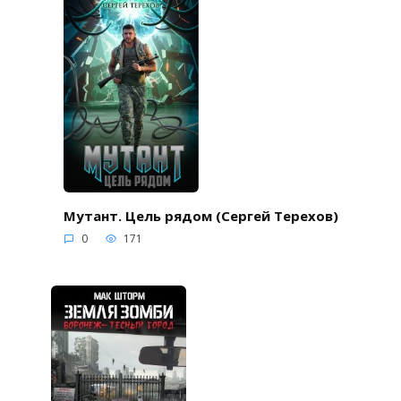
Мутант. Цель рядом (Сергей Терехов)
0
171