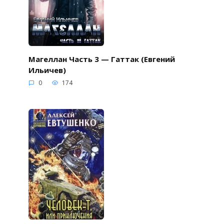
Магеллан Часть 3 — Гаттак (Евгений
Ильичев)
0
174