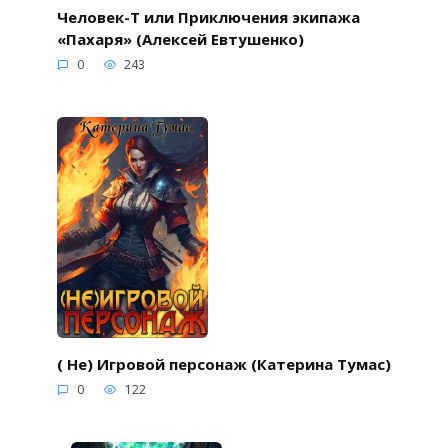
Человек-Т или Приключения экипажа
«Пахаря» (Алексей Евтушенко)
0
243
( Не) Игровой персонаж (Катерина Тумас)
0
122