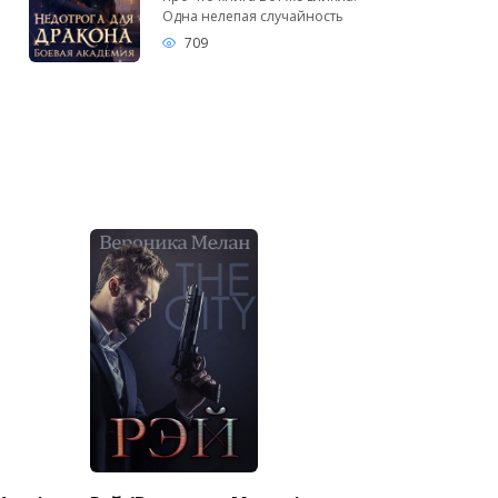
Одна нелепая случайность
709