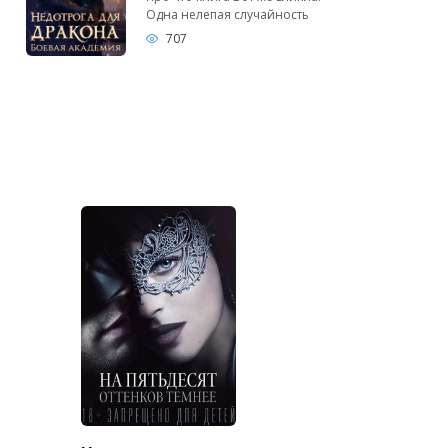
Одна нелепая случайность
707