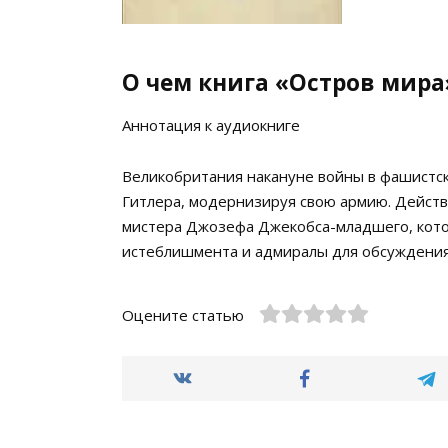
О чем книга «Остров мира
Аннотация к аудиокниге
Великобритания накануне войны в фашистс
Гитлера, модернизируя свою армию. Действ
мистера Джозефа Джекобса-младшего, кот
истеблишмента и адмиралы для обсуждения
Оцените статью