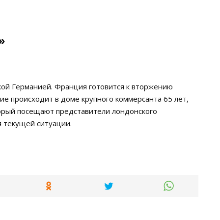
»
кой Германией. Франция готовится к вторжению
ие происходит в доме крупного коммерсанта 65 лет,
орый посещают представители лондонского
 текущей ситуации.