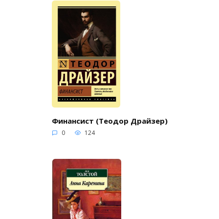
Финансист (Теодор Драйзер)
0
124