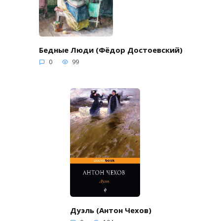
Бедные Люди (Фёдор Достоевский)
0
99
Дуэль (Антон Чехов)