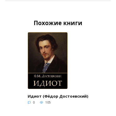
Похожие книги
Идиот (Фёдор Достоевский)
0
105