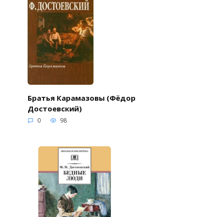
Братья Карамазовы (Фёдор
Достоевский)
0
98