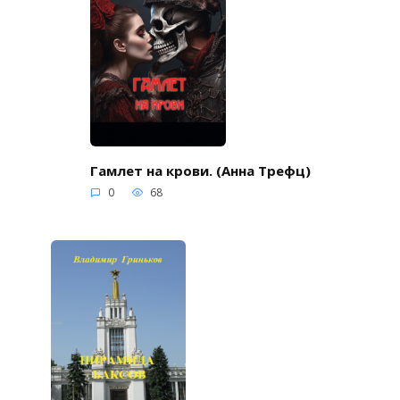
Гамлет на крови. (Анна Трефц)
0
68