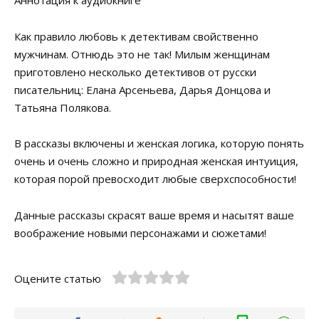
Аннотация к аудиокниге
Как правило любовь к детективам свойственно
мужчинам. Отнюдь это не так! Милым женщинам
приготовлено несколько детективов от русски
писательниц: Елана Арсеньева, Дарья Донцова и
Татьяна Полякова.
В рассказы включены и женская логика, которую понять
очень и очень сложно и природная женская интуиция,
которая порой превосходит любые сверхспособности!
Данные рассказы скрасят ваше время и насытят ваше
воображение новыми персонажами и сюжетами!
Оцените статью