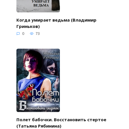
Когда умирает ведьма (Владимир
Гриньков)
0
73
Полет бабочки. Восстановить стертое
(Татьяна Рябинина)