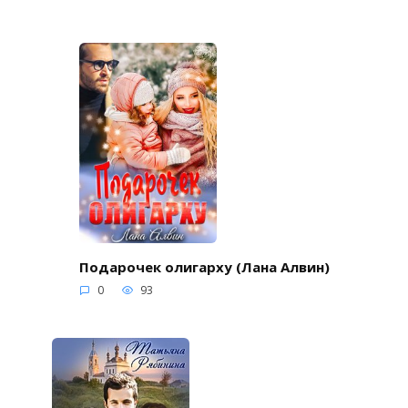
Подарочек олигарху (Лана Алвин)
0
93