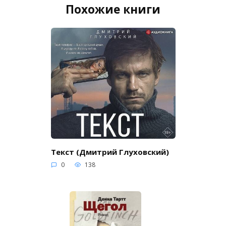
Похожие книги
Текст (Дмитрий Глуховский)
0
138