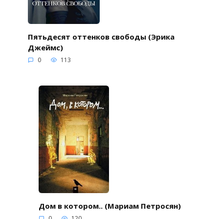
Пятьдесят оттенков свободы (Эрика
Джеймс)
0
113
Дом в котором.. (Мариам Петросян)
0
120