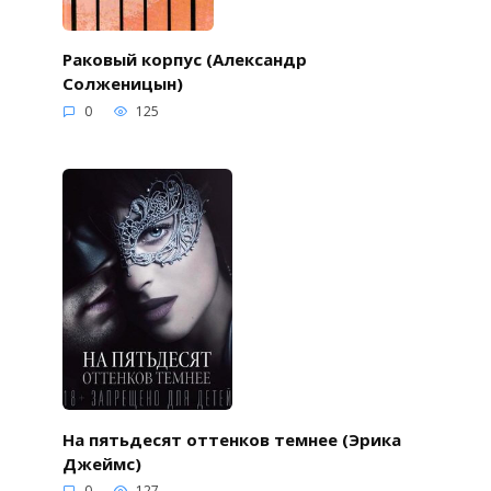
Раковый корпус (Александр
Солженицын)
0
125
На пятьдесят оттенков темнее (Эрика
Джеймс)
0
127