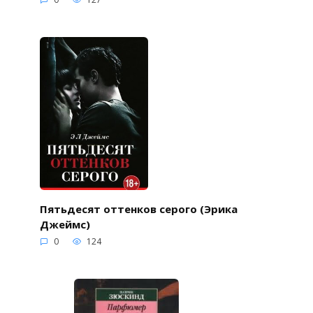
Пятьдесят оттенков серого (Эрика
Джеймс)
0
124