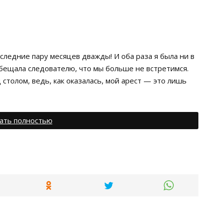
следние пару месяцев дважды! И оба раза я была ни в
обещала следователю, что мы больше не встретимся.
 столом, ведь, как оказалась, мой арест — это лишь
ать полностью