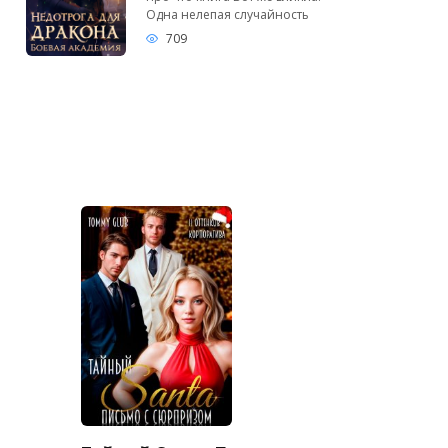
Одна нелепая случайность
709