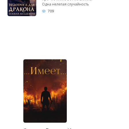
Одна нелепая случайность
709