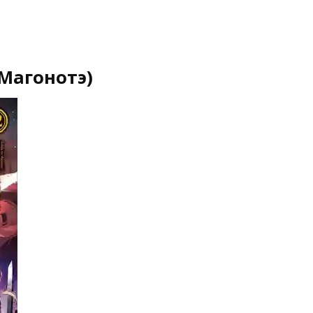
Магонотэ)