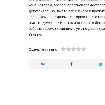
компьютером, воспользоваться предоставл
действительно начать всё сначала и прожит
человеком вошедшим в историю своего ново
спасать демонов? Или так и останется бес
собрать гарем, сходящим с ума по двенадц
Узнаем.
Оцените статью