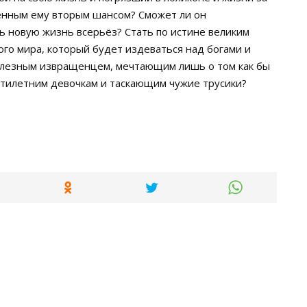
енным ему вторым шансом? Сможет ли он
ь новую жизнь всерьёз? Стать по истине великим
го мира, который будет издеваться над богами и
полезным извращенцем, мечтающим лишь о том как бы
атилетним девочкам и таскающим чужие трусики?