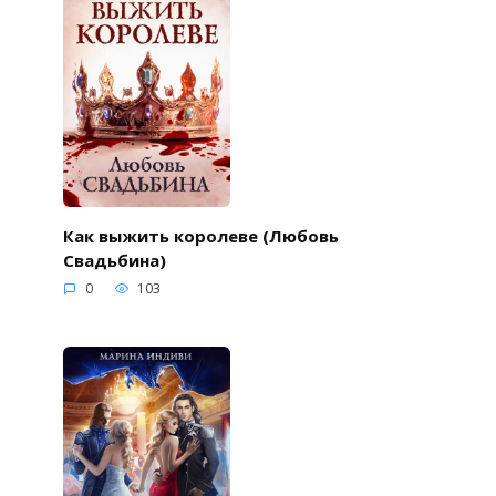
Как выжить королеве (Любовь
Свадьбина)
0
103