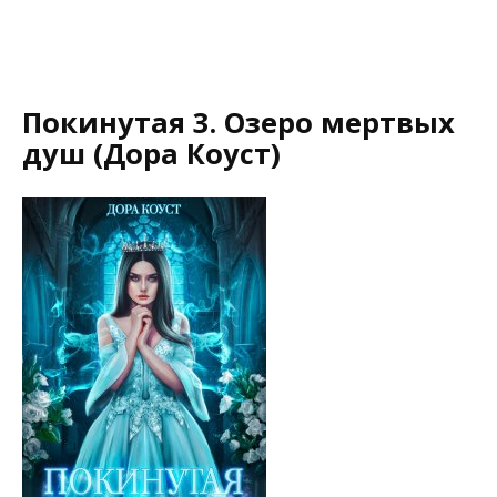
Покинутая 3. Озеро мертвых
душ (Дора Коуст)