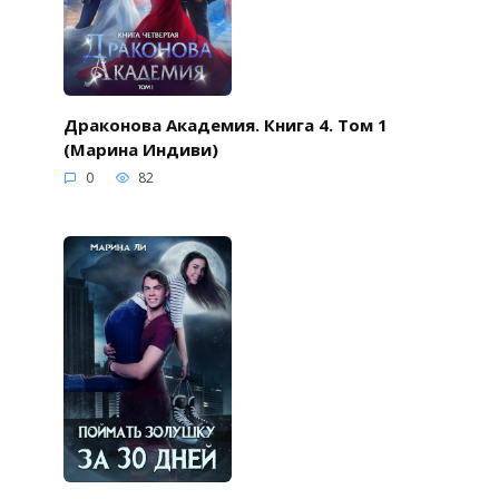
Драконова Академия. Книга 4. Том 1
(Марина Индиви)
0
82