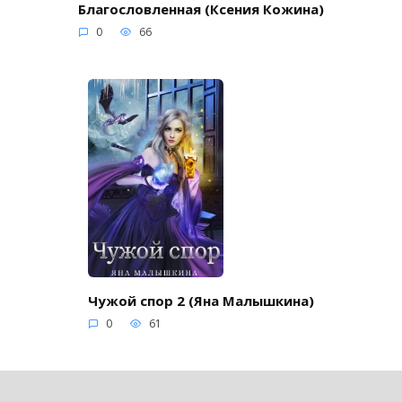
Благословленная (Ксения Кожина)
0
66
Чужой спор 2 (Яна Малышкина)
0
61