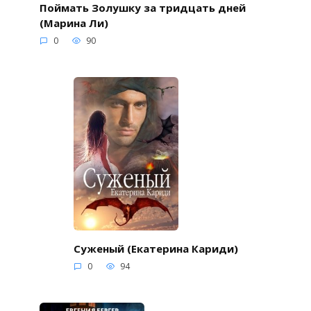
Поймать Золушку за тридцать дней
(Марина Ли)
0
90
Суженый (Екатерина Кариди)
0
94