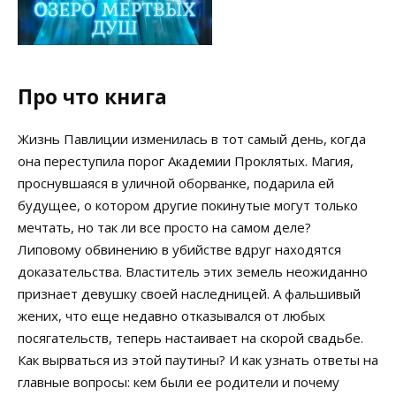
Про что книга
Жизнь Павлиции изменилась в тот самый день, когда
она переступила порог Академии Проклятых. Магия,
проснувшаяся в уличной оборванке, подарила ей
будущее, о котором другие покинутые могут только
мечтать, но так ли все просто на самом деле?
Липовому обвинению в убийстве вдруг находятся
доказательства. Властитель этих земель неожиданно
признает девушку своей наследницей. А фальшивый
жених, что еще недавно отказывался от любых
посягательств, теперь настаивает на скорой свадьбе.
Как вырваться из этой паутины? И как узнать ответы на
главные вопросы: кем были ее родители и почему