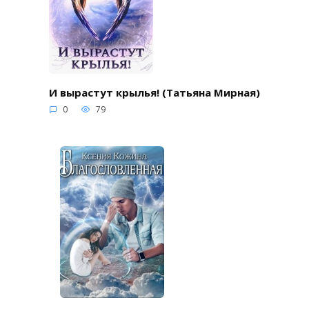
И вырастут крылья! (Татьяна Мирная)
0
79