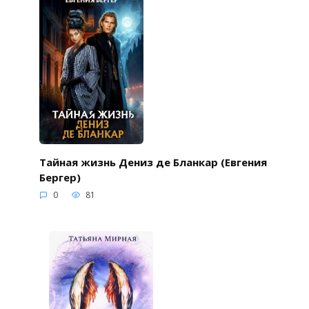
Тайная жизнь Дениз де Бланкар (Евгения
Бергер)
0
81