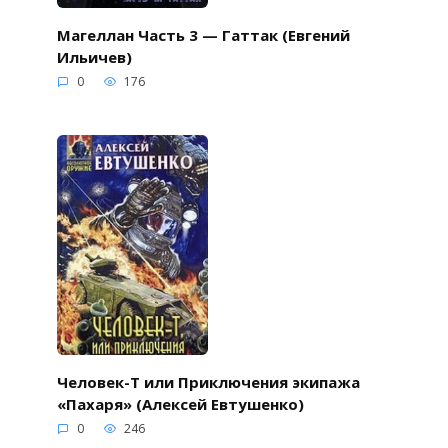
Магеллан Часть 3 — Гаттак (Евгений
Ильичев)
0
176
Человек-Т или Приключения экипажа
«Пахаря» (Алексей Евтушенко)
0
246