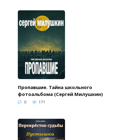
Пропавшие. Тайна школьного
фотоальбома (Сергей Милушкин)
0
171