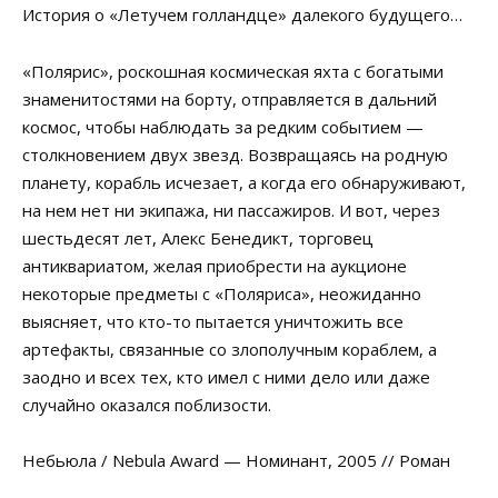
История о «Летучем голландце» далекого будущего…
«Полярис», роскошная космическая яхта с богатыми
знаменитостями на борту, отправляется в дальний
космос, чтобы наблюдать за редким событием —
столкновением двух звезд. Возвращаясь на родную
планету, корабль исчезает, а когда его обнаруживают,
на нем нет ни экипажа, ни пассажиров. И вот, через
шестьдесят лет, Алекс Бенедикт, торговец
антиквариатом, желая приобрести на аукционе
некоторые предметы с «Поляриса», неожиданно
выясняет, что кто-то пытается уничтожить все
артефакты, связанные со злополучным кораблем, а
заодно и всех тех, кто имел с ними дело или даже
случайно оказался поблизости.
Небьюла / Nebula Award — Номинант, 2005 // Роман