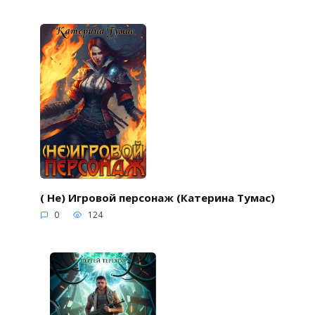
( Не) Игровой персонаж (Катерина Тумас)
0
124