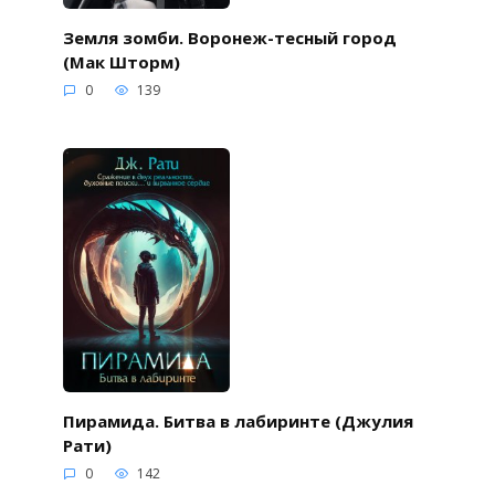
Земля зомби. Воронеж-тесный город
(Мак Шторм)
0
139
Пирамида. Битва в лабиринте (Джулия
Рати)
0
142