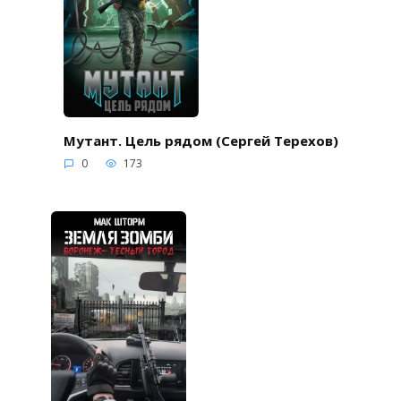
Мутант. Цель рядом (Сергей Терехов)
0
173