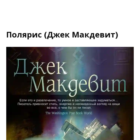
Полярис (Джек Макдевит)