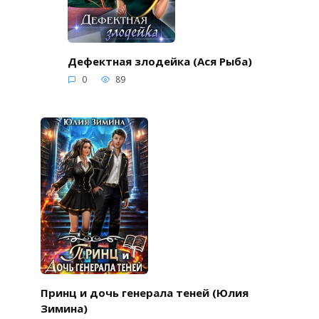
Дефектная злодейка (Ася Рыба)
0
89
Принц и дочь генерала теней (Юлия
Зимина)