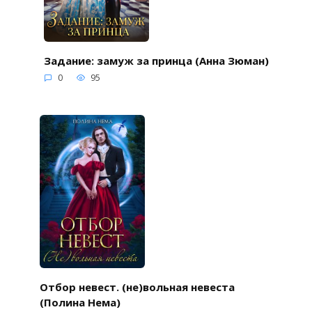
Задание: замуж за принца (Анна Зюман)
0
95
Отбор невест. (не)вольная невеста
(Полина Нема)