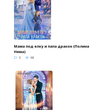
Мама под елку и папа дракон (Полина
Нема)
0
68