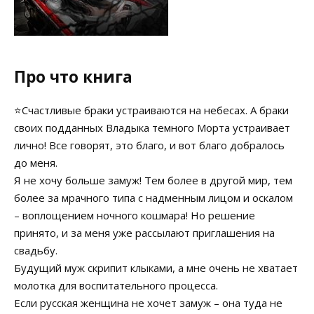
Про что книга
⭐️Счастливые браки устраиваются на небесах. А браки
своих подданных Владыка темного Морта устраивает
лично! Все говорят, это благо, и вот благо добралось
до меня.
Я не хочу больше замуж! Тем более в другой мир, тем
более за мрачного типа с надменным лицом и оскалом
– воплощением ночного кошмара! Но решение
принято, и за меня уже рассылают приглашения на
свадьбу.
Будущий муж скрипит клыками, а мне очень не хватает
молотка для воспитательного процесса.
Если русская женщина не хочет замуж – она туда не