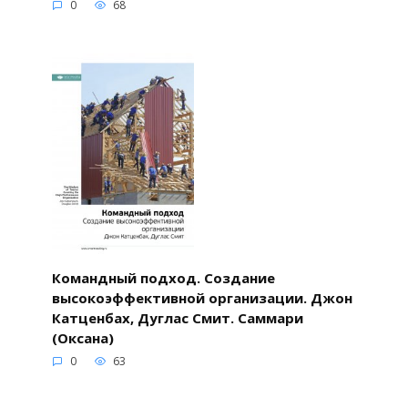
0
68
Командный подход. Создание
высокоэффективной организации. Джон
Катценбах, Дуглас Смит. Саммари
(Оксана)
0
63