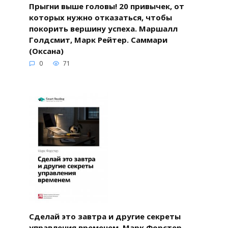
Прыгни выше головы! 20 привычек, от
которых нужно отказаться, чтобы
покорить вершину успеха. Маршалл
Голдсмит, Марк Рейтер. Саммари
(Оксана)
0
71
Сделай это завтра и другие секреты
управления временем. Марк Форстер.