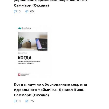
Саммари (Оксана)
0
66
Когда: научно обоснованные секреты
идеального тайминга. Дэниел Пинк.
Саммари (Оксана)
0
76