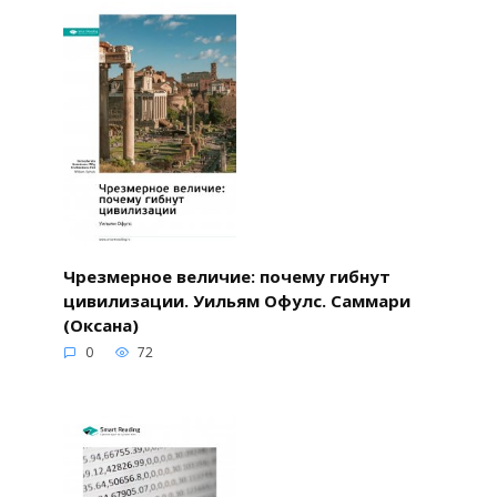
Чрезмерное величие: почему гибнут
цивилизации. Уильям Офулс. Саммари
(Оксана)
0
72