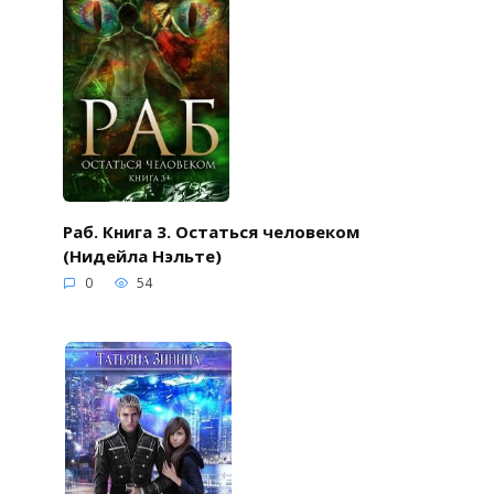
Раб. Книга 3. Остаться человеком
(Нидейла Нэльте)
0
54