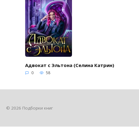
Адвокат с Эльтона (Селина Катрин)
0
58
© 2026 Подборки книг