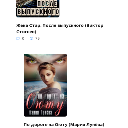
Жека Стар. После выпускного (Виктор
Стогнев)
0
79
По дороге на Оюту (Мария Лунёва)