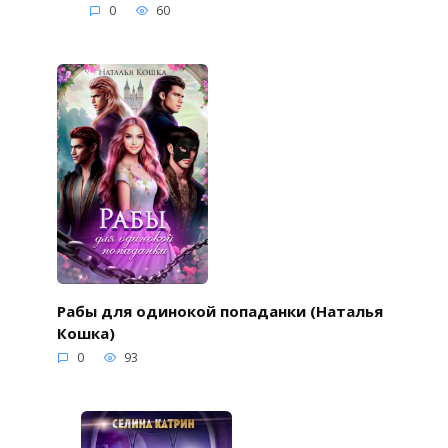
0
60
Рабы для одинокой попаданки (Наталья
Кошка)
0
93