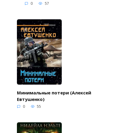
0
57
Минимальные потери (Алексей
Евтушенко)
0
55