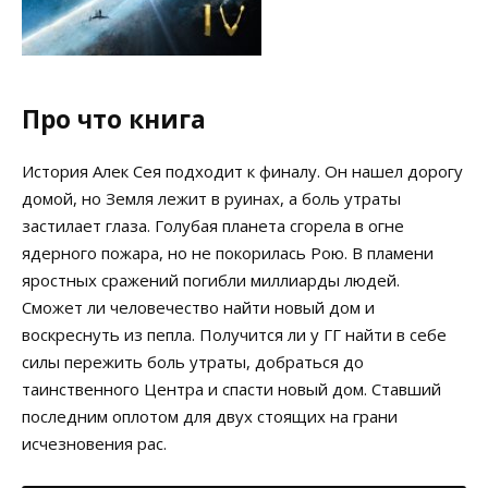
Про что книга
История Алек Сея подходит к финалу. Он нашел дорогу
домой, но Земля лежит в руинах, а боль утраты
застилает глаза. Голубая планета сгорела в огне
ядерного пожара, но не покорилась Рою. В пламени
яростных сражений погибли миллиарды людей.
Сможет ли человечество найти новый дом и
воскреснуть из пепла. Получится ли у ГГ найти в себе
силы пережить боль утраты, добраться до
таинственного Центра и спасти новый дом. Ставший
последним оплотом для двух стоящих на грани
исчезновения рас.