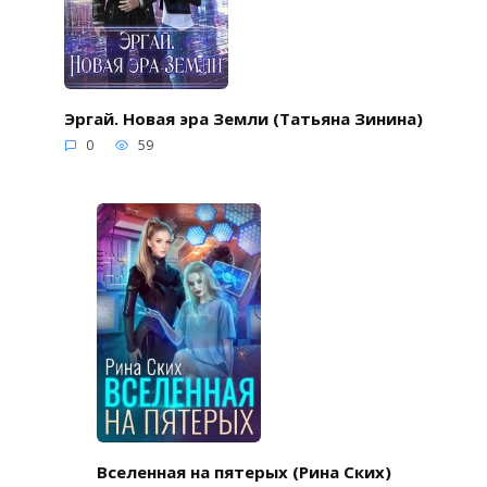
Эргай. Новая эра Земли (Татьяна Зинина)
0
59
Вселенная на пятерых (Рина Ских)