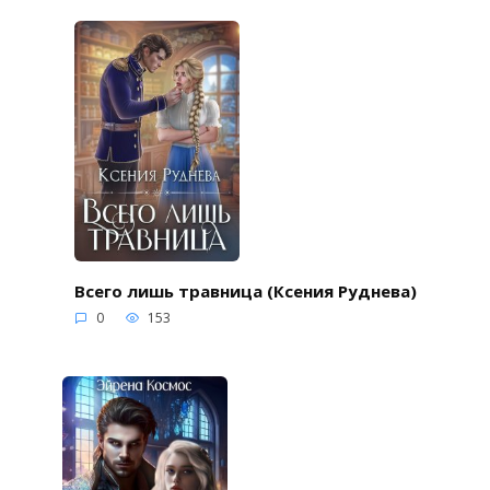
Всего лишь травница (Ксения Руднева)
0
153