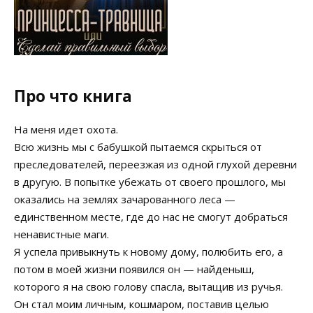
Про что книга
На меня идет охота.
Всю жизнь мы с бабушкой пытаемся скрыться от
преследователей, переезжая из одной глухой деревни
в другую. В попытке убежать от своего прошлого, мы
оказались на землях зачарованного леса —
единственном месте, где до нас не смогут добраться
ненавистные маги.
Я успела привыкнуть к новому дому, полюбить его, а
потом в моей жизни появился он — найденыш,
которого я на свою голову спасла, вытащив из ручья.
Он стал моим личным, кошмаром, поставив целью