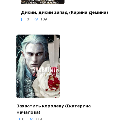
Дикий, дикий запад (Карина Демина)
0
109
Захватить королеву (Екатерина
Началова)
0
119