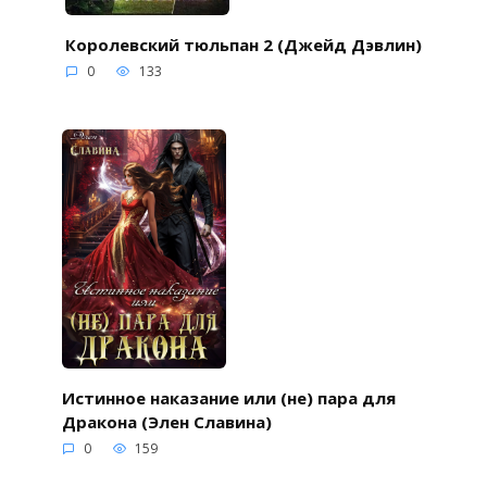
Королевский тюльпан 2 (Джейд Дэвлин)
0
133
Истинное наказание или (не) пара для
Дракона (Элен Славина)
0
159