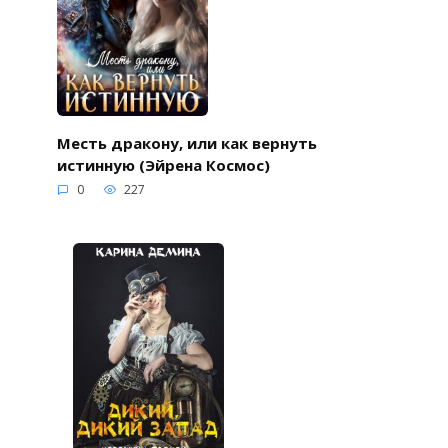
Месть дракону, или как вернуть
истинную (Эйрена Космос)
0
227