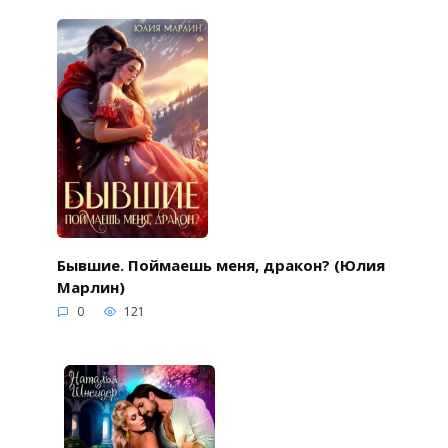
Бывшие. Поймаешь меня, дракон? (Юлия
Марлин)
0
121