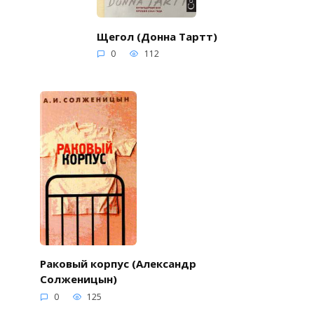
Щегол (Донна Тартт)
0
112
Раковый корпус (Александр
Солженицын)
0
125