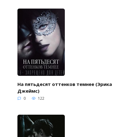
На пятьдесят оттенков темнее (Эрика
Джеймс)
0
122