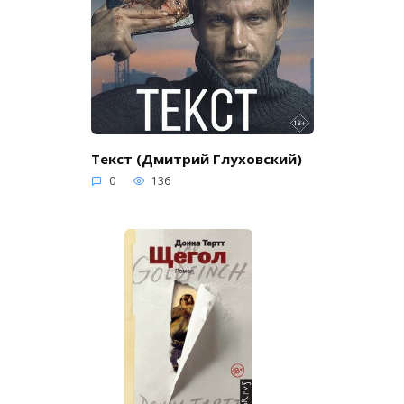
Текст (Дмитрий Глуховский)
0
136