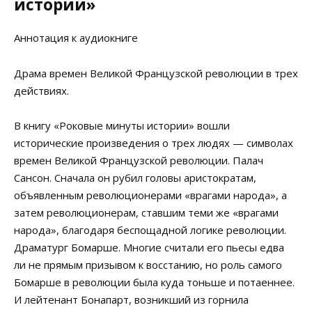
истории»
Аннотация к аудиокниге
Драма времен Великой Французской революции в трех
действиях.
В книгу «Роковые минуты истории» вошли
исторические произведения о трех людях — символах
времен Великой Французской революции. Палач
Сансон. Сначала он рубил головы аристократам,
объявленным революционерами «врагами народа», а
затем революционерам, ставшим теми же «врагами
народа», благодаря беспощадной логике революции.
Драматург Бомарше. Многие считали его пьесы едва
ли не прямым призывом к восстанию, но роль самого
Бомарше в революции была куда тоньше и потаеннее.
И лейтенант Бонапарт, возникший из горнила