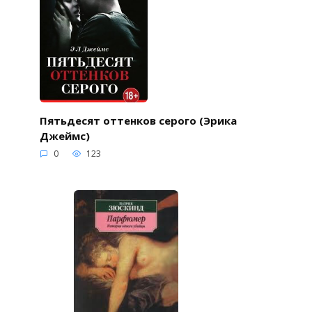
Пятьдесят оттенков серого (Эрика
Джеймс)
0
123