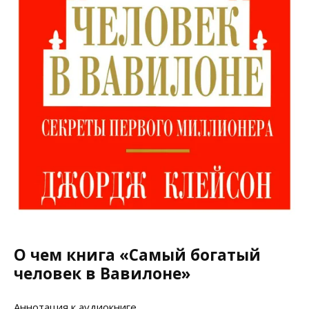
О чем книга «Самый богатый
человек в Вавилоне»
Аннотация к аудиокниге