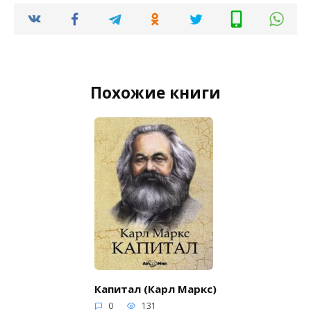
Похожие книги
Капитал (Карл Маркс)
0
131