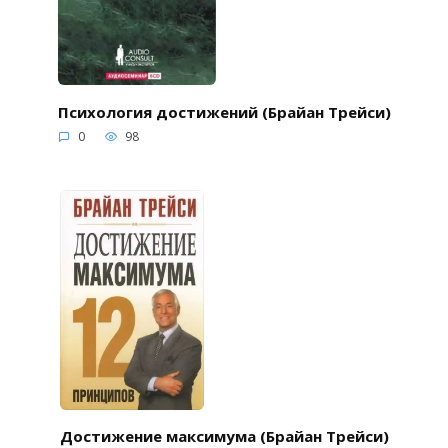
Психология достижений (Брайан Трейси)
0
98
Достижение максимума (Брайан Трейси)