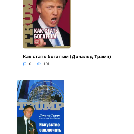
Как стать богатым (Дональд Трамп)
0
101