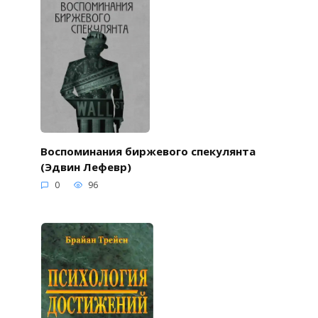
Воспоминания биржевого спекулянта
(Эдвин Лефевр)
0
96