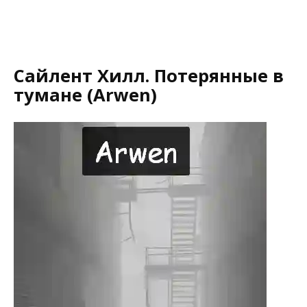
Сайлент Хилл. Потерянные в
тумане (Аrwen)