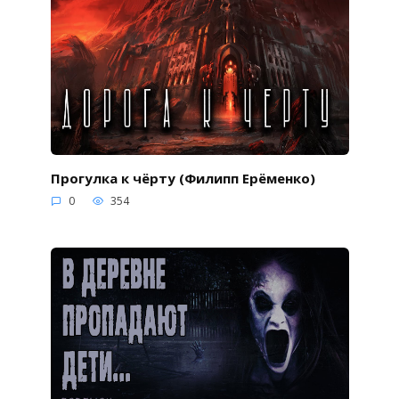
Прогулка к чёрту (Филипп Ерёменко)
0
354