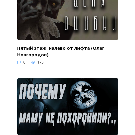
Пятый этаж, налево от лифта (Олег
Новгородов)
0
175