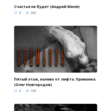
Счастья не будет (Андрей Миля)
0
262
Пятый этаж, налево от лифта. Приманка.
(Олег Новгородов)
0
189