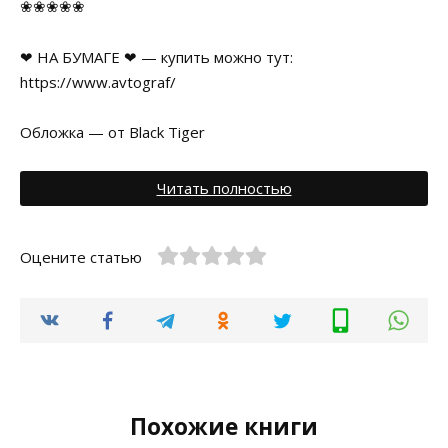
❀❀❀❀❀
❤ НА БУМАГЕ ❤ — купить можно тут:
https://www.avtograf/
Обложка — от Black Tiger
Читать полностью
Оцените статью
Похожие книги