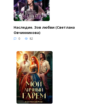
Наследие. Зов любви (Светлана
Овчинникова)
0
82