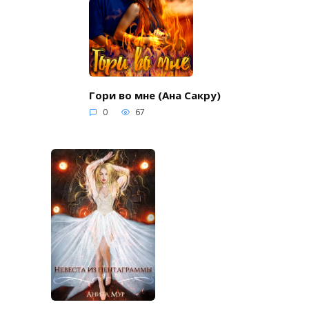
Гори во мне (Ана Сакру)
0
67