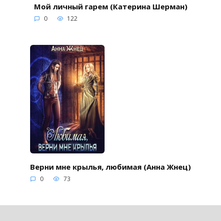
Мой личный гарем (Катерина Шерман)
0
122
Верни мне крылья, любимая (Анна Жнец)
0
73