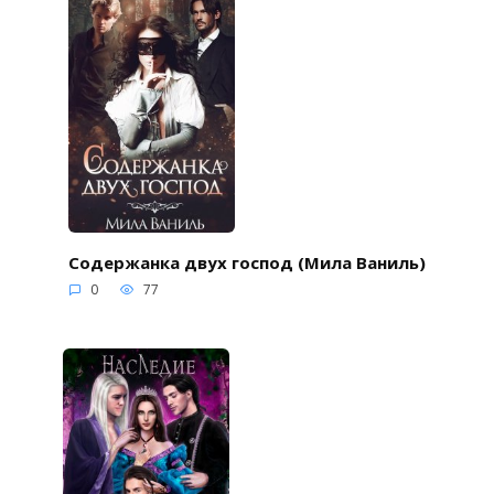
Содержанка двух господ (Мила Ваниль)
0
77