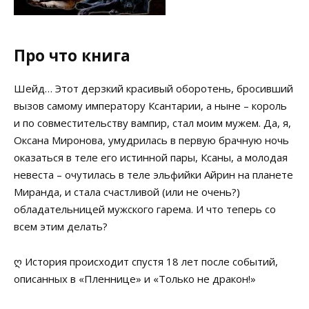
Про что книга
Шейд… Этот дерзкий красивый оборотень, бросивший
вызов самому императору Ксантарии, а ныне – король
и по совместительству вампир, стал моим мужем. Да, я,
Оксана Миронова, умудрилась в первую брачную ночь
оказаться в теле его истинной пары, Ксаны, а молодая
невеста – очутилась в теле эльфийки Айрин на планете
Миранда, и стала счастливой (или не очень?)
обладательницей мужского гарема. И что теперь со
всем этим делать?
ღ История происходит спустя 18 лет после событий,
описанных в «Пленнице» и «Только не дракон!»