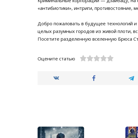
Криминальные корпорации — дзайбацу, на с
«антибиотики», интриги, противостояние, м
Добро пожаловать в будущее технологий и 
целых разумных городов из живой плоти, в
Посетите разделенную вселенную Брюса Сте
Оцените статью