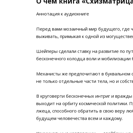
О чем книга «Схизматриц
Аннотация к аудиокниге
Перед вами мозаичный мир будущего, где ч
выживать, примыкая к одной из могуществе
Шейперы сделали ставку на развитие по пу
бесконечного колодца воли и мобилизации б
Механисты же предпочитают в буквальном с
не только отдельные части тела, но и собст
В круговерти бесконечных интриг и вражды 
выходит на орбиту космической политики. 
лжеца, способного обратить в свою веру люб
будущем человечества всем и каждому.