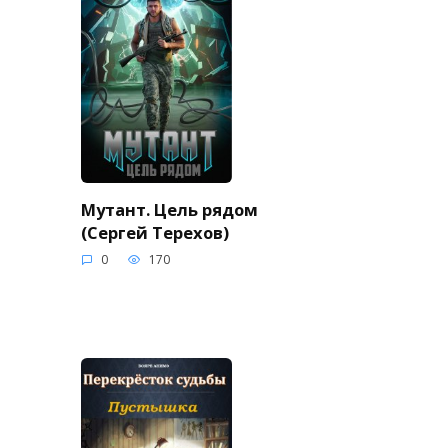
Мутант. Цель рядом
(Сергей Терехов)
0
170