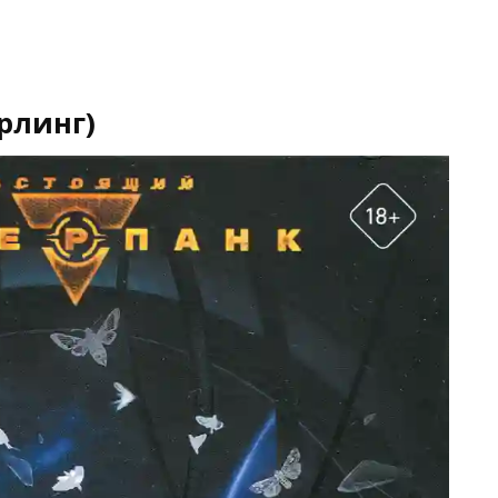
рлинг)