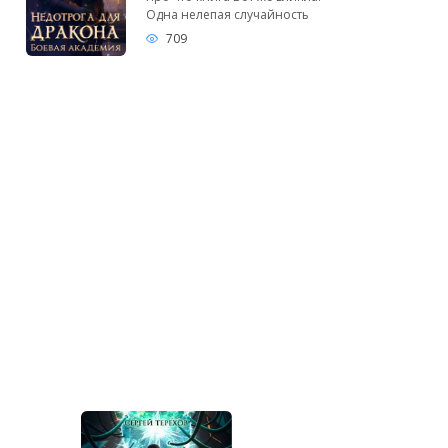
Одна нелепая случайность
709