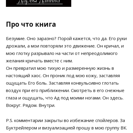
Про что книга
Безумие. Оно заразно? Порой кажется, что да. Его руки
дрожали, а мои повторяли это движение. Он кричал, и
мою глотку разрывало на части от непреодолимого
желания кричать вместе с ним.
Он превратил мою тихую и размеренную жизнь в
настоящий хаос. Он проник под мою кожу, заставляя
ощущать Его боль. Заставляя конвульсивно глотать
воздух при его приближении. Смотреть в его снежные
глаза и ощущать, что Ад под моими ногами. Он здесь.
Вокруг. Рядом. Внутри.
P.S. комментарии закрыты во избежание спойлеров. За
Буктрейлером и визуализацией прошу в мою группу ВК.