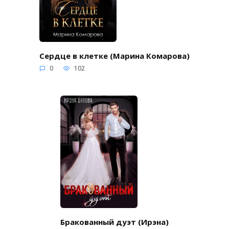
Сердце в клетке (Марина Комарова)
0
102
Бракованный дуэт (Ирэна)