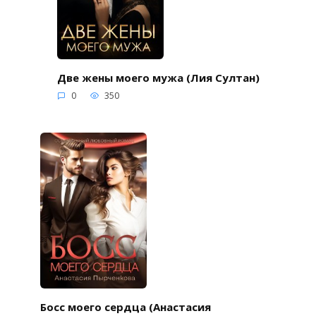
Две жены моего мужа (Лия Султан)
0
350
Босс моего сердца (Анастасия