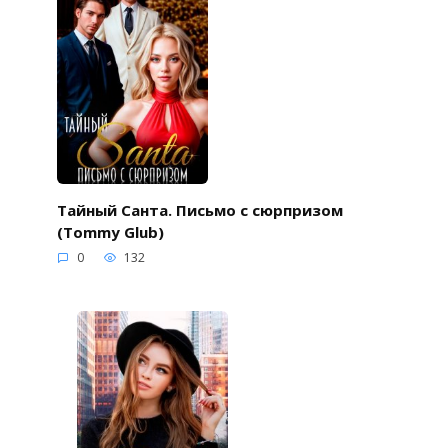
Тайный Санта. Письмо с сюрпризом
(Tommy Glub)
0
132