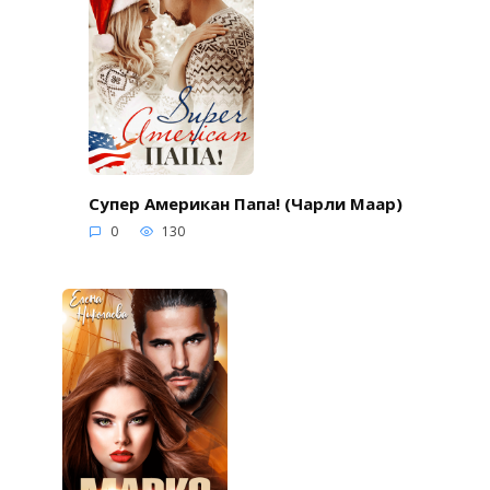
Супер Американ Папа! (Чарли Маар)
0
130