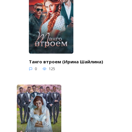
Танго втроем (Ирина Шайлина)
0
125