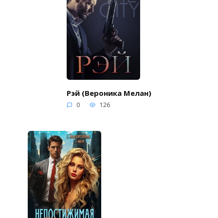
Рэй (Вероника Мелан)
0
126