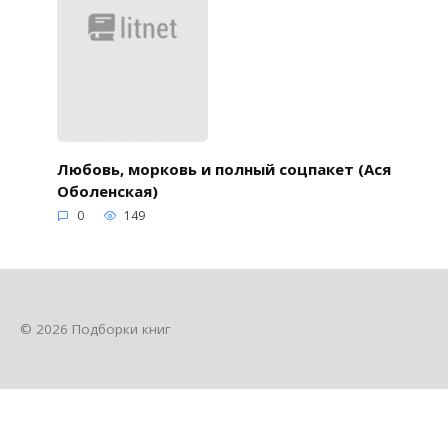
Любовь, морковь и полный соцпакет (Ася
Оболенская)
0
149
© 2026 Подборки книг