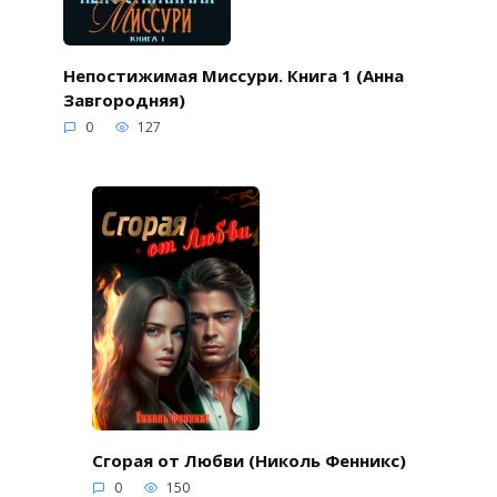
Непостижимая Миссури. Книга 1 (Анна
Завгородняя)
0
127
Сгорая от Любви (Николь Фенникс)
0
150