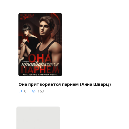
Она притворяется парнем (Анна Шварц)
0
163