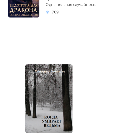
Одна нелепая случайность
709