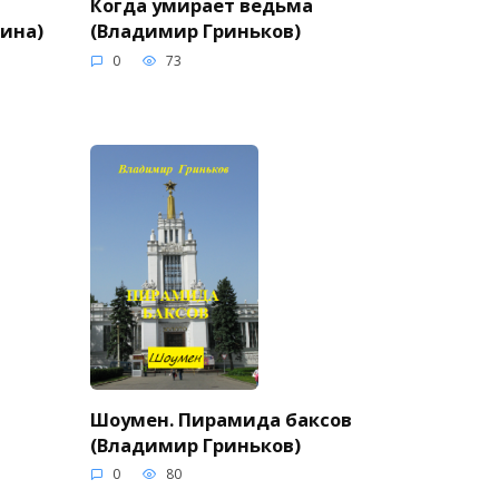
Когда умирает ведьма
нина)
(Владимир Гриньков)
0
73
Шоумен. Пирамида баксов
(Владимир Гриньков)
0
80