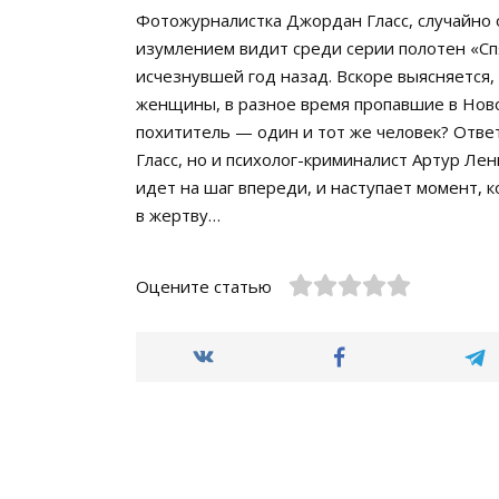
Фотожурналистка Джордан Гласс, случайно о
изумлением видит среди серии полотен «С
исчезнувшей год назад. Вскоре выясняется
женщины, в разное время пропавшие в Нов
похититель — один и тот же человек? Отве
Гласс, но и психолог-криминалист Артур Ле
идет на шаг впереди, и наступает момент, 
в жертву…
Оцените статью